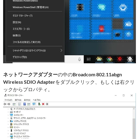
ネットワークアダプター
の中の
Broadcom 802.11abgn
Wireless SDIO Adapter
をダブルクリック、もしくは右クリ
ックからプロパティ。