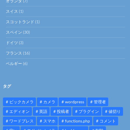
オランダ
(7)
スイス
(1)
スコットランド
(1)
スペイン
(30)
ドイツ
(3)
フランス
(16)
ベルギー
(6)
タグ
ビックカメラ
カメラ
wordpress
管理者
エディオン
英語
投稿者
プラグイン
値切り
ワードプレス
スマホ
functions.php
コメント