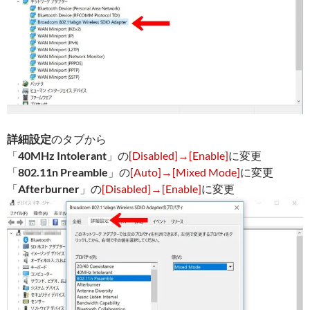
詳細設定
のタブから
「
40MHz Intolerant
」の
[Disabled]→[Enable]
に変更
「
802.11n Preamble
」の
[Auto]→[Mixed Mode]
に変更
「
Afterburner
」の
[Disabled]→[Enable]
に変更