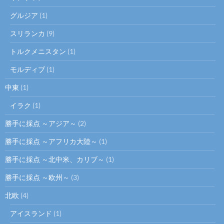
グルジア
(1)
スリランカ
(9)
トルクメニスタン
(1)
モルディブ
(1)
中東
(1)
イラク
(1)
勝手に採点 ～アジア～
(2)
勝手に採点 ～アフリカ大陸～
(1)
勝手に採点 ～北中米、カリブ～
(1)
勝手に採点 ～欧州～
(3)
北欧
(4)
アイスランド
(1)