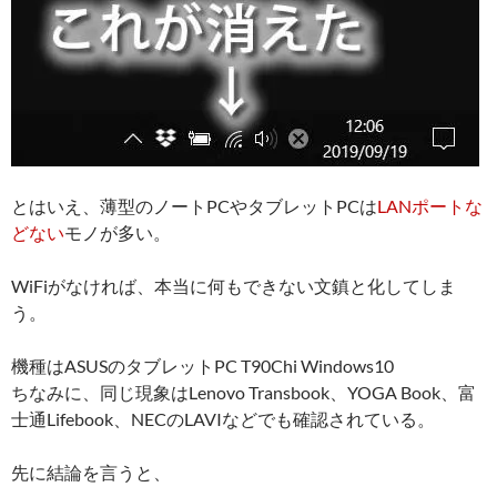
とはいえ、薄型のノートPCやタブレットPCは
LANポートな
どない
モノが多い。
WiFiがなければ、本当に何もできない文鎮と化してしま
う。
機種はASUSのタブレットPC T90Chi Windows10
ちなみに、同じ現象はLenovo Transbook、YOGA Book、富
士通Lifebook、NECのLAVIなどでも確認されている。
先に結論を言うと、