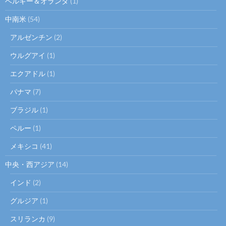
ベルギー＆オランダ
(1)
中南米
(54)
アルゼンチン
(2)
ウルグアイ
(1)
エクアドル
(1)
パナマ
(7)
ブラジル
(1)
ペルー
(1)
メキシコ
(41)
中央・西アジア
(14)
インド
(2)
グルジア
(1)
スリランカ
(9)