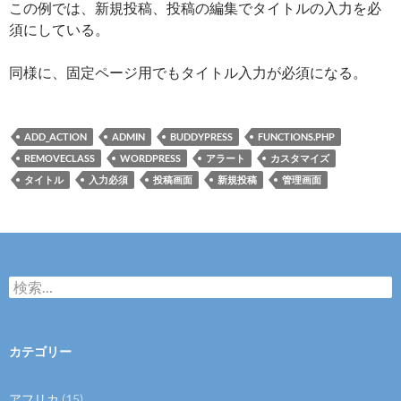
この例では、新規投稿、投稿の編集でタイトルの入力を必
須にしている。
同様に、固定ページ用でもタイトル入力が必須になる。
ADD_ACTION
ADMIN
BUDDYPRESS
FUNCTIONS.PHP
REMOVECLASS
WORDPRESS
アラート
カスタマイズ
タイトル
入力必須
投稿画面
新規投稿
管理画面
検
索
:
カテゴリー
アフリカ
(15)