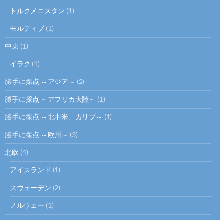
トルクメニスタン
(1)
モルディブ
(1)
中東
(1)
イラク
(1)
勝手に採点 ～アジア～
(2)
勝手に採点 ～アフリカ大陸～
(1)
勝手に採点 ～北中米、カリブ～
(1)
勝手に採点 ～欧州～
(3)
北欧
(4)
アイスランド
(1)
スウェーデン
(2)
ノルウェー
(1)