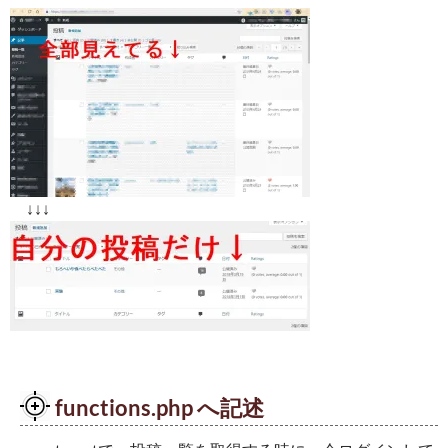
↓↓↓
functions.php へ記述