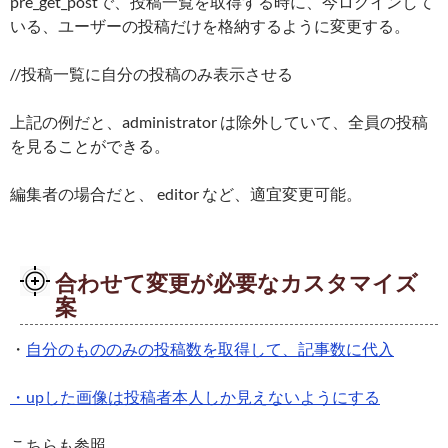
pre_get_postで、投稿一覧を取得する時に、今ログインして
いる、ユーザーの投稿だけを格納するように変更する。
//投稿一覧に自分の投稿のみ表示させる
上記の例だと、administrator は除外していて、全員の投稿
を見ることができる。
編集者の場合だと、 editor など、適宜変更可能。
合わせて変更が必要なカスタマイズ
案
・
自分のもののみの投稿数を取得して、記事数に代入
・upした画像は投稿者本人しか見えないようにする
こちらも参照。