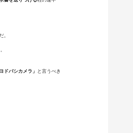
だ。
）。
ヨドバシカメラ」
と言うべき