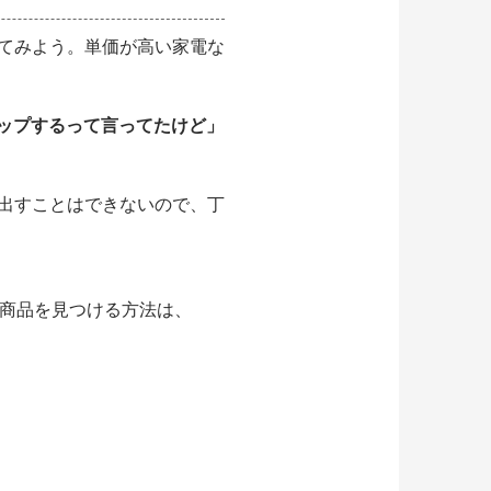
てみよう。単価が高い家電な
アップするって言ってたけど」
出すことはできないので、丁
る商品を見つける方法は、