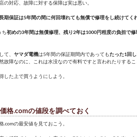
店の対応、故障に対する保障は実は悪い。
長期保証は5年間の間に何回壊れても無償で修理をし続けてく
うち
初めの3年間は無償修理、残り2年は1000円程度の負担で
して、
ヤマダ電機
は5年間の保証期間内であっても
たった1回
然故障なのに、これは水没なので有料ですと言われたりするこ
得した上で買うようにしよう。
価格.comの値段を調べておく
格.comの最安値を見ておこう。