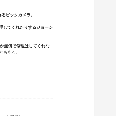
れるビックカメラ。
修理してくれたりするジョーシ
しか無償で修理はしてくれな
ともある。