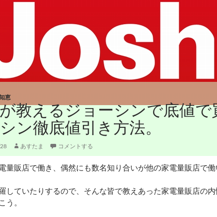
知恵
員が教えるジョーシンで底値で
シン徹底値引き方法。
/28
あすたま
コメントする
電量販店で働き、偶然にも数名知り合いが他の家電量販店で働
羅していたりするので、そんな皆で教えあった家電量販店の内
こう。