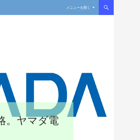
コンテンツへスキップ
メニューを開く
略。ヤマダ電