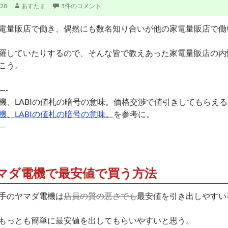
/28
あすたま
5件のコメント
電量販店で働き、偶然にも数名知り合いが他の家電量販店で働
羅していたりするので、そんな皆で教えあった家電量販店の内
こう。
—-
機、LABIの値札の暗号の意味。価格交渉で値引きしてもらえ
機、LABIの値札の暗号の意味。
を参考に。
—
マダ電機で最安値で買う方法
手のヤマダ電機は
店員の質の悪さでも
最安値を引き出しやすい
もっとも簡単に最安値を出してもらいやすいと思う。