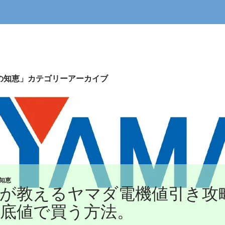
の知恵」カテゴリーアーカイブ
知恵
が教えるヤマダ電機値引き攻
底値で買う方法。