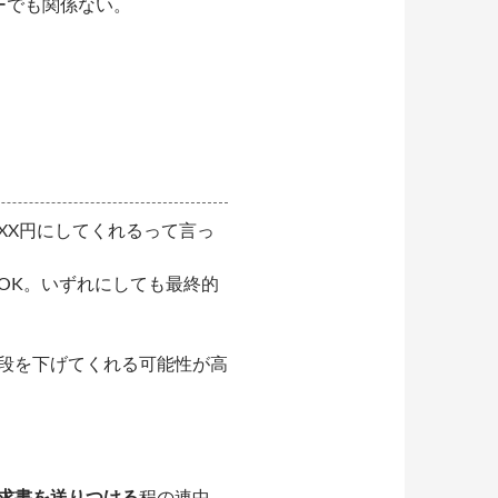
ーでも関係ない。
XX円にしてくれるって言っ
OK。いずれにしても最終的
値段を下げてくれる可能性が高
求書を送りつける
程の連中