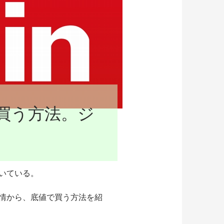
買う方法。ジ
いている。
情から、底値で買う方法を紹