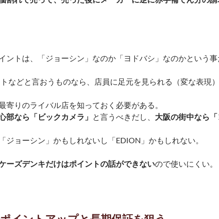
イントは、「ジョーシン」なのか「ヨドバシ」なのかという事
ントなどと言おうものなら、店員に足元を見られる（変な表現
最寄りのライバル店を知っておく必要がある。
心部なら「ビックカメラ」
と言うべきだし、
大阪の街中なら「
「ジョーシン」かもしれないし「EDION」かもしれない。
ケーズデンキだけはポイントの話ができない
ので使いにくい。
③ポイントアップと長期保証を狙う