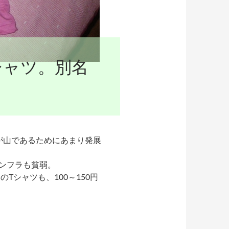
シャツ。別名
が山であるためにあまり発展
ンフラも貧弱。
Tシャツも、100～150円