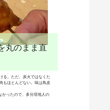
を丸のまま直
ける。ただ、炭火ではなくた
肉もほとんどない。味は鳥皮
なかったので、多分現地人の