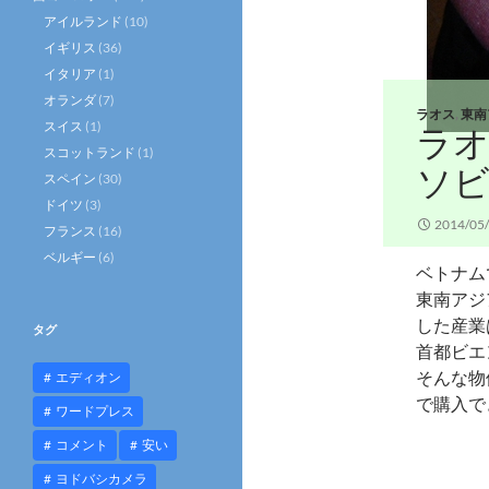
アイルランド
(10)
イギリス
(36)
イタリア
(1)
オランダ
(7)
ラオス
,
東南
スイス
(1)
ラオ
スコットランド
(1)
ソビ
スペイン
(30)
ドイツ
(3)
2014/05
フランス
(16)
ベルギー
(6)
ベトナム
東南アジ
した産業
タグ
首都ビエ
そんな物
エディオン
で購入で
ワードプレス
コメント
安い
ヨドバシカメラ