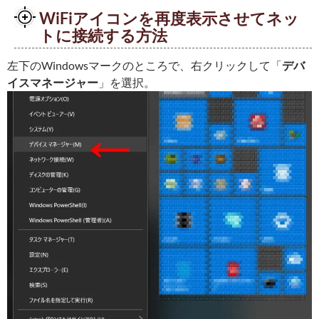
WiFiアイコンを再度表示させてネッ
トに接続する方法
左下のWindowsマークのところで、右クリックして「
デバ
イスマネージャー
」を選択。