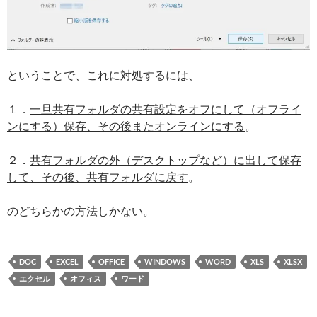
ということで、これに対処するには、
１．
一旦共有フォルダの共有設定をオフにして（オフライ
ンにする）保存、その後またオンラインにする
。
２．
共有フォルダの外（デスクトップなど）に出して保存
して、その後、共有フォルダに戻す
。
のどちらかの方法しかない。
DOC
EXCEL
OFFICE
WINDOWS
WORD
XLS
XLSX
エクセル
オフィス
ワード