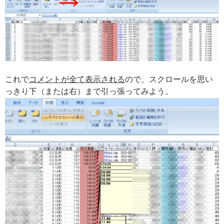
これで
コメントが全て表示される
ので、スクロールを思い
っきり下（または右）まで引っ張ってみよう。