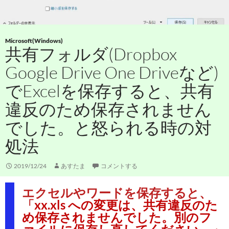
Microsoft(Windows)
共有フォルダ(Dropbox
Google Drive One Driveなど)
でExcelを保存すると、共有
違反のため保存されません
でした。と怒られる時の対
処法
2019/12/24
あすたま
コメントする
エクセルやワードを保存すると、
「
xx.xls への変更は、共有違反のた
め保存されませんでした。別のフ