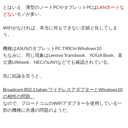
とはいえ、薄型のノートPCやタブレットPCは
LANポートな
どない
モノが多い。
WiFiがなければ、本当に何もできない文鎮と化してしま
う。
機種はASUSのタブレットPC T90Chi Windows10
ちなみに、同じ現象はLenovo Transbook、YOGA Book、富
士通Lifebook、NECのLAVIなどでも確認されている。
先に結論を言うと、
Broadcom 802.11abgn ワイヤレスアダプターとWindows10
の相性の問題。
なので、ブロードコムのWiFiアダプターを使用している一
部の機種に共通の問題のようだ。