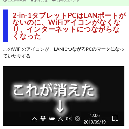
2019/09/24
あすたま
1件のコメント
2-in-1タブレットPCはLANポートが
ないのに、WiFiアイコンがなくな
り、インターネットにつながらな
くなった
このWiFiのアイコンが、
LANにつながるPCのマークになっ
ていたりする
。