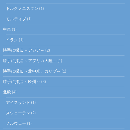
トルクメニスタン
(1)
モルディブ
(1)
中東
(1)
イラク
(1)
勝手に採点 ～アジア～
(2)
勝手に採点 ～アフリカ大陸～
(1)
勝手に採点 ～北中米、カリブ～
(1)
勝手に採点 ～欧州～
(3)
北欧
(4)
アイスランド
(1)
スウェーデン
(2)
ノルウェー
(1)