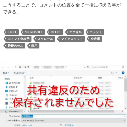
こうすることで、コメントの位置を全て一括に揃える事が
できる。
EXCEL
MICROSOFT
OFFICE
エクセル
コメント
コメント全表示
スクロール
マイクロソフト
全表示
最後のセル
表示