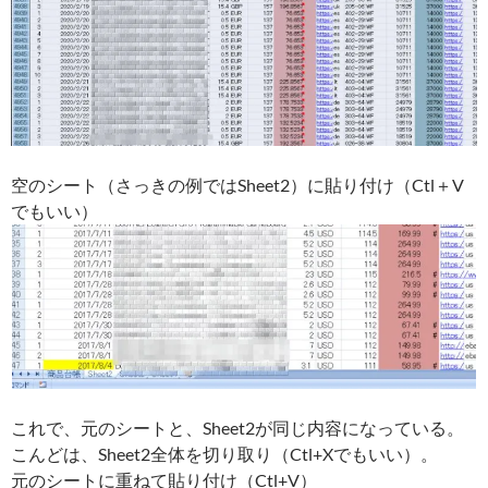
空のシート（さっきの例ではSheet2）に貼り付け（Ctl＋V
でもいい）
これで、元のシートと、Sheet2が同じ内容になっている。
こんどは、Sheet2全体を切り取り（Ctl+Xでもいい）。
元のシートに重ねて貼り付け（Ctl+V）