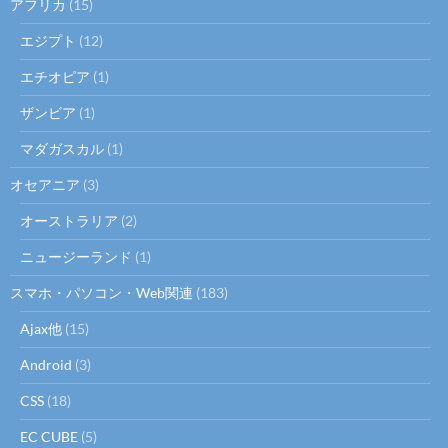
アフリカ
(15)
ン
エジプト
(12)
エチオピア
(1)
ザンビア
(1)
マダガスカル
(1)
オセアニア
(3)
オーストラリア
(2)
ニュージーランド
(1)
スマホ・パソコン・Web関連
(183)
Ajax他
(15)
Android
(3)
CSS
(18)
EC CUBE
(5)