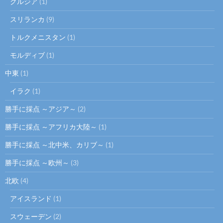
グルジア
(1)
スリランカ
(9)
トルクメニスタン
(1)
モルディブ
(1)
中東
(1)
イラク
(1)
勝手に採点 ～アジア～
(2)
勝手に採点 ～アフリカ大陸～
(1)
勝手に採点 ～北中米、カリブ～
(1)
勝手に採点 ～欧州～
(3)
北欧
(4)
アイスランド
(1)
スウェーデン
(2)