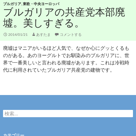
ブルガリア
,
東欧・中央ヨーロッパ
ブルガリアの共産党本部廃
墟。美しすぎる。
2014/01/21
あすたま
コメントする
廃墟はマニアがいるほど人気で、なぜか心にグッとくるも
のがある。あのヨーグルトでお馴染みのブルガリアに、世
界で一番美しいと言われる廃墟があります。これは冷戦時
代に利用されていたブルガリア共産党の建物です。
検
索
:
カテゴリー