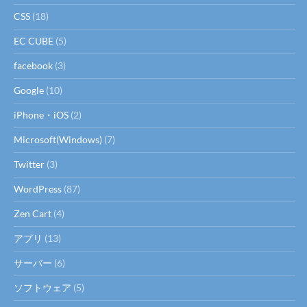
CSS
(18)
EC CUBE
(5)
facebook
(3)
Google
(10)
iPhone・iOS
(2)
Microsoft(Windows)
(7)
Twitter
(3)
WordPress
(87)
Zen Cart
(4)
アプリ
(13)
サーバー
(6)
ソフトウェア
(5)