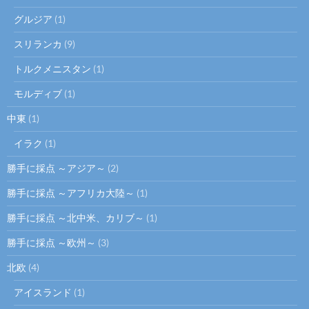
グルジア
(1)
スリランカ
(9)
トルクメニスタン
(1)
モルディブ
(1)
中東
(1)
イラク
(1)
勝手に採点 ～アジア～
(2)
勝手に採点 ～アフリカ大陸～
(1)
勝手に採点 ～北中米、カリブ～
(1)
勝手に採点 ～欧州～
(3)
北欧
(4)
アイスランド
(1)