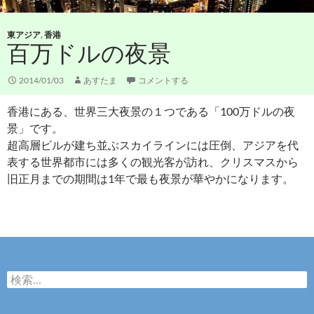
東アジア
,
香港
百万ドルの夜景
2014/01/03
あすたま
コメントする
香港にある、世界三大夜景の１つである「100万ドルの夜
景」です。
超高層ビルが建ち並ぶスカイラインには圧倒、アジアを代
表する世界都市には多くの観光客が訪れ、クリスマスから
旧正月までの期間は1年で最も夜景が華やかになります。
検
索
: