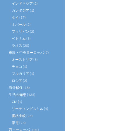
インドネシア
(2)
カンボジア
(1)
タイ
(17)
ネパール
(2)
フィリピン
(2)
ベトナム
(3)
ラオス
(20)
東欧・中央ヨーロッパ
(7)
オーストリア
(3)
チェコ
(1)
ブルガリア
(1)
ロシア
(2)
海外移住
(18)
生活の知恵
(135)
CM
(1)
リーディングスキル
(4)
価格比較
(25)
家電
(73)
西ヨーロッパ
(101)