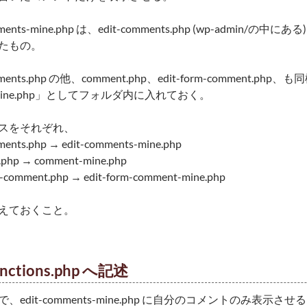
omments-mine.php は、edit-comments.php (wp-admi
たもの。
omments.php の他、comment.php、edit-form-comment
-mine.php」としてフォルダ内に入れておく。
スをそれぞれ、
ments.php → edit-comments-mine.php
.php → comment-mine.php
m-comment.php → edit-form-comment-mine.php
えておくこと。
unctions.php へ記述
、edit-comments-mine.php に自分のコメントのみ表示させ