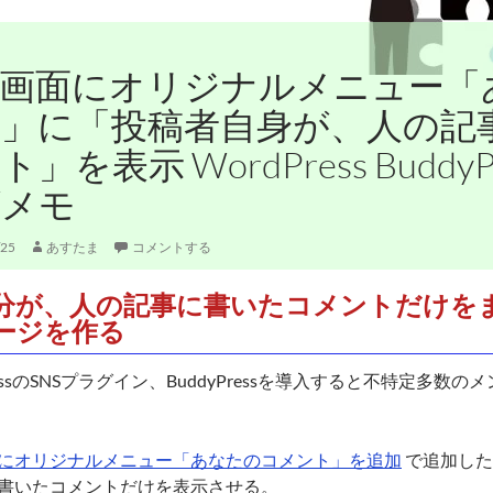
理画面にオリジナルメニュー「
」に「投稿者自身が、人の記
」を表示 WordPress Buddy
ズメモ
/25
あすたま
コメントする
分が、人の記事に書いたコメントだけを
ージを作る
ressのSNSプラグイン、BuddyPressを導入すると不特定多
にオリジナルメニュー「あなたのコメント」を追加
で追加した、ed
書いたコメントだけを表示させる。