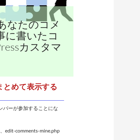
あなたのコメ
事に書いたコ
Pressカスタマ
まとめて表示する
数のメンバーが参加することにな
it-comments-mine.php