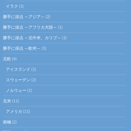
イラク
(1)
勝手に採点 ～アジア～
(2)
勝手に採点 ～アフリカ大陸～
(1)
勝手に採点 ～北中米、カリブ～
(1)
勝手に採点 ～欧州～
(3)
北欧
(4)
アイスランド
(1)
スウェーデン
(2)
ノルウェー
(1)
北米
(11)
アメリカ
(11)
南極
(2)