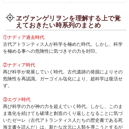
ヱヴァンゲリヲンを理解する上で覚
えておきたい時系列のまとめ
①ナディア過去時代
古代アトランティス人が科学を極めた時代。しかし、科学
を極める事への危険性に気づきその力を封印。
②ナディア時代
再び科学が発展していく時代。古代遺跡の発掘によりその
危険性を再認識。ガーゴイル塩化により、超科学は復活せ
ず。
③エヴァ時代
再び科学の力が神の力を超えていく時代。しかし、このま
ま進化を続けても破壊と創造のくり返しとなることに気づ
いたゼーレ（古代アトランティス人たちの歴史書である死
海文書を読んだ）は、新たな次元に人類を導こうとするが