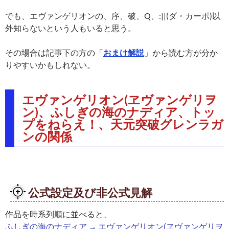
でも、エヴァンゲリオンの、序、破、Q、:||(ダ・カーポ)以
外知らないという人もいると思う。
その場合は記事下の方の「
おまけ解説
」から読む方が分か
りやすいかもしれない。
エヴァンゲリオン(ヱヴァンゲリヲ
ン)、ふしぎの海のナディア、トッ
プをねらえ！、天元突破グレンラガ
ンの関係
公式設定及び非公式見解
作品を時系列順に並べると、
ふしぎの海のナディア → エヴァンゲリオン(ヱヴァンゲリヲ