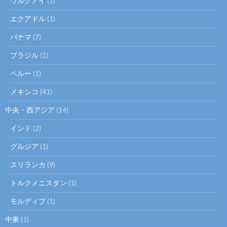
ウルグアイ
(1)
エクアドル
(1)
パナマ
(7)
ブラジル
(1)
ペルー
(1)
メキシコ
(41)
中央・西アジア
(14)
インド
(2)
グルジア
(1)
スリランカ
(9)
トルクメニスタン
(1)
モルディブ
(1)
中東
(1)