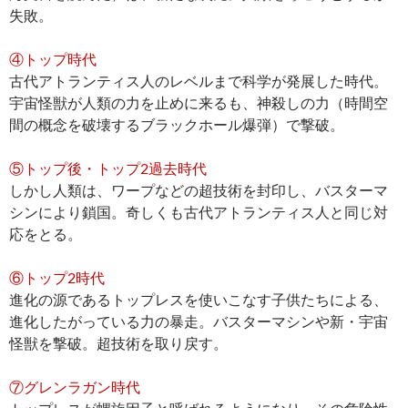
失敗。
④トップ時代
古代アトランティス人のレベルまで科学が発展した時代。
宇宙怪獣が人類の力を止めに来るも、神殺しの力（時間空
間の概念を破壊するブラックホール爆弾）で撃破。
⑤トップ後・トップ2過去時代
しかし人類は、ワープなどの超技術を封印し、バスターマ
シンにより鎖国。奇しくも古代アトランティス人と同じ対
応をとる。
⑥トップ2時代
進化の源であるトップレスを使いこなす子供たちによる、
進化したがっている力の暴走。バスターマシンや新・宇宙
怪獣を撃破。超技術を取り戻す。
⑦グレンラガン時代