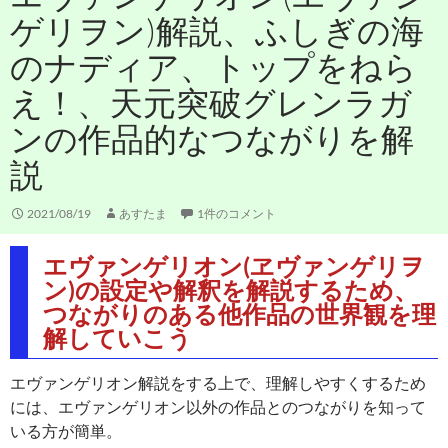
ゲリヲン)解説、ふしぎの海
のナディア、トップをねら
え！、天元突破グレンラガ
ンの作品的なつながりを解
説
2021/08/19
あすたま
1件のコメント
エヴァンゲリオン(ヱヴァンゲリヲ
ン)の設定や解釈を解説するため、
つながりのある他作品の世界観を理
解していこう
エヴァンゲリオン解説をする上で、理解しやすくするため
には、エヴァンゲリオン以外の作品とのつながりを知って
いる方が簡単。