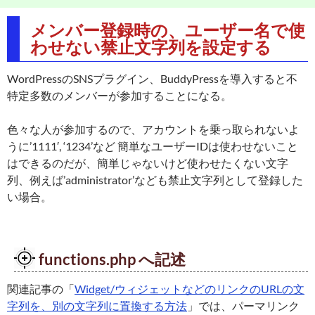
メンバー登録時の、ユーザー名で使
わせない禁止文字列を設定する
WordPressのSNSプラグイン、BuddyPressを導入すると不
特定多数のメンバーが参加することになる。
色々な人が参加するので、アカウントを乗っ取られないよ
うに’1111′, ‘1234’など 簡単なユーザーIDは使わせないこと
はできるのだが、簡単じゃないけど使わせたくない文字
列、例えば’administrator’なども禁止文字列として登録した
い場合。
functions.php へ記述
関連記事の「
Widget/ウィジェットなどのリンクのURLの文
字列を、別の文字列に置換する方法
」では、パーマリンク