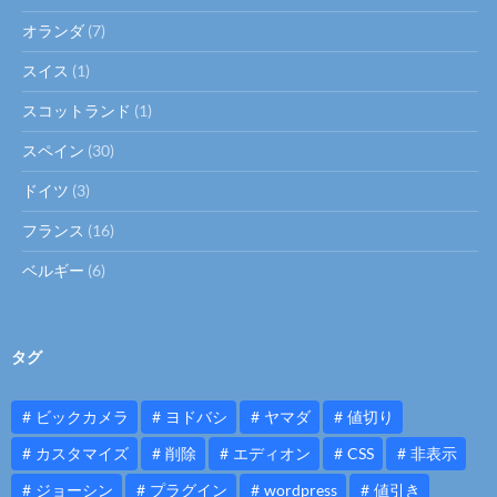
オランダ
(7)
スイス
(1)
スコットランド
(1)
スペイン
(30)
ドイツ
(3)
フランス
(16)
ベルギー
(6)
タグ
ビックカメラ
ヨドバシ
ヤマダ
値切り
カスタマイズ
削除
エディオン
CSS
非表示
ジョーシン
プラグイン
wordpress
値引き