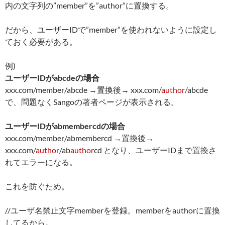
内の文字列の”member”を”author”に置換する。
だから、ユーザーIDで”member”を使われないように設定し
ておく必要がある。
例)
ユーザーIDがabcdeの場合
xxx.com/member/abcde →置換後→ xxx.com/
author
/abcde
で、問題なくSangoの著者ページが表示される。
ユーザーIDがabmembercdの場合
xxx.com/member/abmembercd →置換後→
xxx.com/
author
/ab
author
cd となり、ユーザーIDまで置換さ
れてエラーになる。
これを防ぐため。
//ユーザ名禁止文字memberを登録。memberをauthorに置換
してるから。