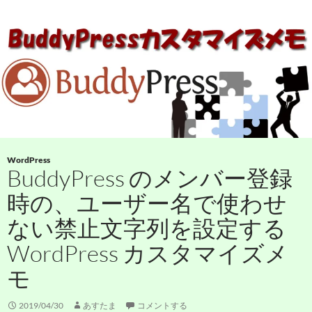
WordPress
BuddyPress のメンバー登録
時の、ユーザー名で使わせ
ない禁止文字列を設定する
WordPress カスタマイズメ
モ
2019/04/30
あすたま
コメントする