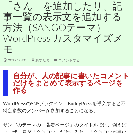
「さん」を追加したり、記
事一覧の表示文を追加する
方法（SANGOテーマ）
WordPress カスタマイズメ
モ
2019/05/01
あすたま
コメントする
自分が、人の記事に書いたコメント
だけをまとめて表示するページを
作る
WordPressのSNSプラグイン、BuddyPressを導入すると不
特定多数のメンバーが参加することになる。
サンゴのテーマの「著者ページ」のタイトルでは、例えば
ユーザー名が「タツロウ」だとすると、「タツロウが書い