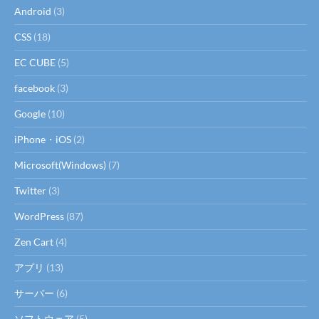
Android
(3)
CSS
(18)
EC CUBE
(5)
facebook
(3)
Google
(10)
iPhone・iOS
(2)
Microsoft(Windows)
(7)
Twitter
(3)
WordPress
(87)
Zen Cart
(4)
アプリ
(13)
サーバー
(6)
ソフトウェア
(5)