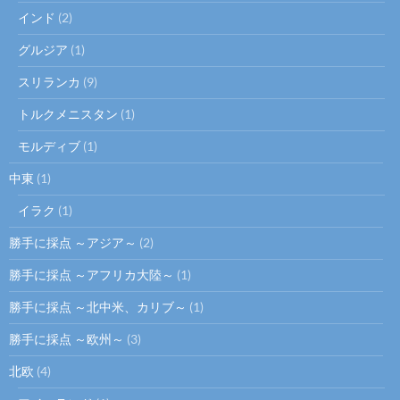
インド
(2)
グルジア
(1)
スリランカ
(9)
トルクメニスタン
(1)
モルディブ
(1)
中東
(1)
イラク
(1)
勝手に採点 ～アジア～
(2)
勝手に採点 ～アフリカ大陸～
(1)
勝手に採点 ～北中米、カリブ～
(1)
勝手に採点 ～欧州～
(3)
北欧
(4)