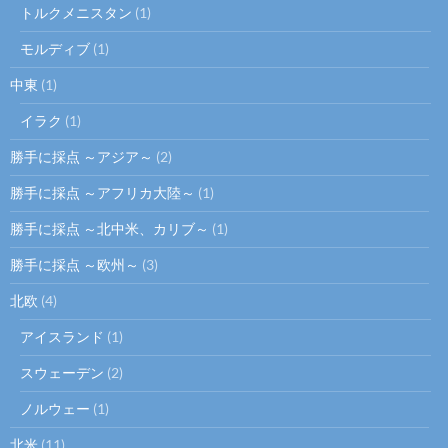
トルクメニスタン
(1)
モルディブ
(1)
中東
(1)
イラク
(1)
勝手に採点 ～アジア～
(2)
勝手に採点 ～アフリカ大陸～
(1)
勝手に採点 ～北中米、カリブ～
(1)
勝手に採点 ～欧州～
(3)
北欧
(4)
アイスランド
(1)
スウェーデン
(2)
ノルウェー
(1)
北米
(11)