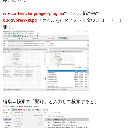
wp-content/languages/plugins
のフォルダの中の
buddypress-ja.po
ファイルをFTPソフトでダウンロードして
開く。
編集→検索で「登録」と入力して検索すると、