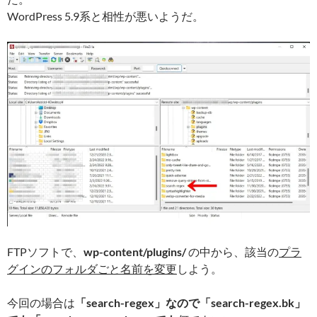
WordPress 5.9系と相性が悪いようだ。
FTPソフトで、
wp-content/plugins/
の中から、該当の
プラ
グインのフォルダごと名前を変更
しよう。
今回の場合は
「search-regex」なので「search-regex.bk」