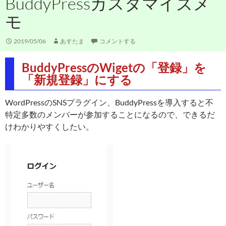
BuddyPressカスタマイズメ
モ
2019/05/06
あすたま
コメントする
BuddyPressのWigetの「登録」を
「新規登録」にする
WordPressのSNSプラグイン、BuddyPressを導入すると不
特定多数のメンバーが参加することになるので、できるだ
けわかりやすくしたい。