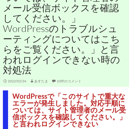
メール受信ボックスを確認
してください。」
WordPressのトラブルシュ
ーティングについてはこち
らをご覧ください。」と言
われログインできない時の
対処法
2022/02/24
あすたま
10件のコメント
WordPressで「このサイトで重大な
エラーが発生しました。対応手順に
ついては、サイト管理者のメール受
信ボックスを確認してください。」
と言われログインできない