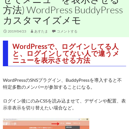
方法) WordPress BuddyPress
カスタマイズメモ
2019/04/23
あすたま
コメントする
WordPressで、ログインしてる人
と、ログインしてない人で違うメ
ニューを表示させる方法
WordPressのSNSプラグイン、BuddyPressを導入すると不
特定多数のメンバーが参加することになる。
ログイン後にのみCSSを読み込ませて、デザインや配置、表
示非表示を切り替えたい場合など。