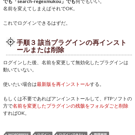
でも「search-regexmukou」でも
何でもいい。
名前を変えてしまえばそれでOK。
これでログインできるはずだ。
手順３ 該当プラグインの再インスト
ールまたは削除
ログインした後、名前を変更して無効化したプラグインは
動いていない。
使いたい場合は
最新版を再インストール
する。
もしくは不要であればアンインストールして、FTPソフトの
方で
名前を変更したプラグインの残骸をフォルダごと削除
すればOK。
WORDPRESS
ログイン
ログインできない
管理画面