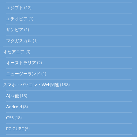
ン
エジプト
(12)
エチオピア
(1)
ザンビア
(1)
マダガスカル
(1)
オセアニア
(3)
オーストラリア
(2)
ニュージーランド
(1)
スマホ・パソコン・Web関連
(183)
Ajax他
(15)
Android
(3)
CSS
(18)
EC CUBE
(5)