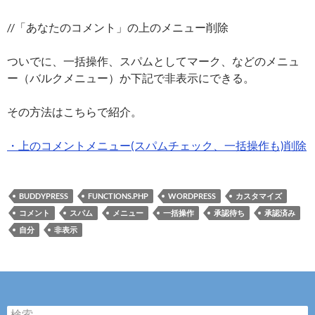
//「あなたのコメント」の上のメニュー削除
ついでに、一括操作、スパムとしてマーク、などのメニュ
ー（バルクメニュー）か下記で非表示にできる。
その方法はこちらで紹介。
・上のコメントメニュー(スパムチェック、一括操作も)削除
BUDDYPRESS
FUNCTIONS.PHP
WORDPRESS
カスタマイズ
コメント
スパム
メニュー
一括操作
承認待ち
承認済み
自分
非表示
検