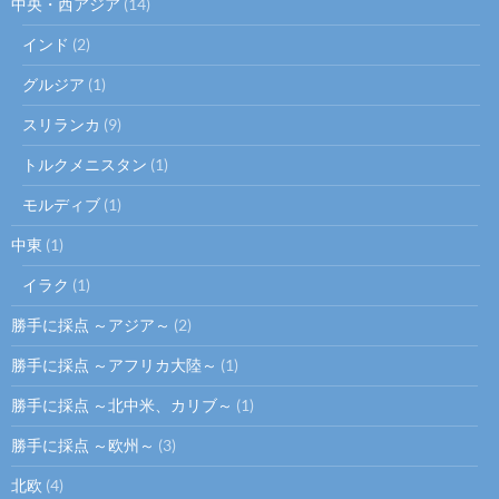
中央・西アジア
(14)
インド
(2)
グルジア
(1)
スリランカ
(9)
トルクメニスタン
(1)
モルディブ
(1)
中東
(1)
イラク
(1)
勝手に採点 ～アジア～
(2)
勝手に採点 ～アフリカ大陸～
(1)
勝手に採点 ～北中米、カリブ～
(1)
勝手に採点 ～欧州～
(3)
北欧
(4)