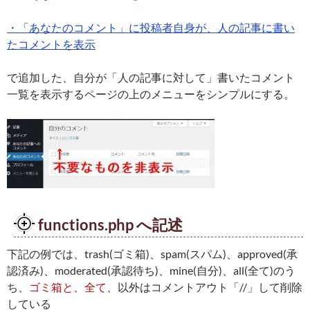
・「あなたのコメント」に投稿者自身が、人の記事に書い
たコメントを表示
で追加した、自分が「人の記事に対して」書いたコメント
一覧を表示するページの上のメニューをシンプルにする。
functions.php へ記述
下記の例では、trash(ゴミ箱)、spam(スパム)、approved(承
認済み)、moderated(承認待ち)、mine(自分)、all(全て)のう
ち、
ゴミ箱と、全て
、以外はコメントアウト「//」して削除
している