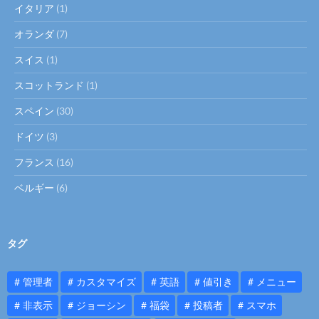
イタリア
(1)
オランダ
(7)
スイス
(1)
スコットランド
(1)
スペイン
(30)
ドイツ
(3)
フランス
(16)
ベルギー
(6)
タグ
管理者
カスタマイズ
英語
値引き
メニュー
非表示
ジョーシン
福袋
投稿者
スマホ