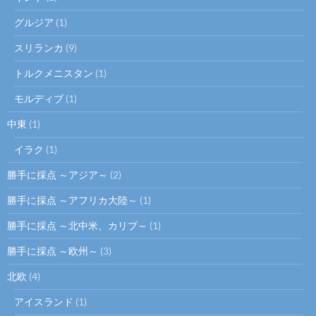
グルジア
(1)
スリランカ
(9)
トルクメニスタン
(1)
モルディブ
(1)
中東
(1)
イラク
(1)
勝手に採点 ～アジア～
(2)
勝手に採点 ～アフリカ大陸～
(1)
勝手に採点 ～北中米、カリブ～
(1)
勝手に採点 ～欧州～
(3)
北欧
(4)
アイスランド
(1)