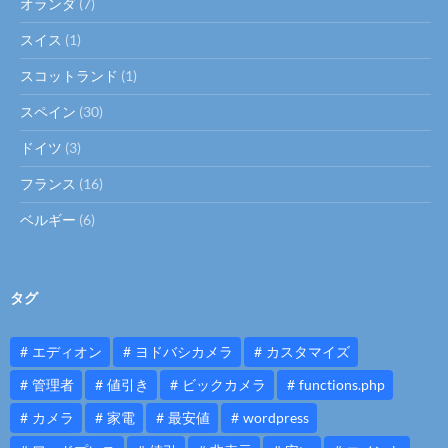
オランダ
(7)
スイス
(1)
スコットランド
(1)
スペイン
(30)
ドイツ
(3)
フランス
(16)
ベルギー
(6)
タグ
エディオン
ヨドバシカメラ
カスタマイズ
管理者
値引き
ビックカメラ
functions.php
カメラ
家電
最安値
wordpress