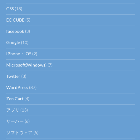
CSS
(18)
EC CUBE
(5)
facebook
(3)
Google
(10)
iPhone・iOS
(2)
Microsoft(Windows)
(7)
Twitter
(3)
WordPress
(87)
Zen Cart
(4)
アプリ
(13)
サーバー
(6)
ソフトウェア
(5)