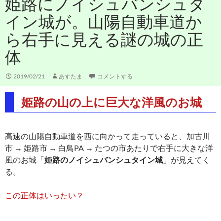
姫路にノイシュバンシュタ
イン城が。山陽自動車道か
ら右手に見える謎の城の正
体
2019/02/21
あすたま
コメントする
姫路の山の上に巨大な洋風のお城
高速の山陽自動車道を西に向かって走っていると、加古川
市 → 姫路市 → 白鳥PA → たつの市あたりで右手に大きな洋
風のお城「
姫路のノイシュバンシュタイン城
」が見えてく
る。
この正体はいったい？