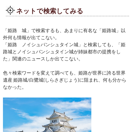
ネットで検索してみる
「姫路 城」で検索するも、あまりに有名な「姫路城」以
外何も情報が出てこない。
「姫路 ノイシュバンシュタイン城」と検索しても、「姫
路城とノイシュバンシュタイン城が姉妹都市の提携をし
た」関連のニュースしか出てこない。
色々検索ワードを変えて調べても、姫路が世界に誇る世界
遺産 姫路城/白鷺城(しらさぎじょう)に阻まれ、何も分から
なかった。