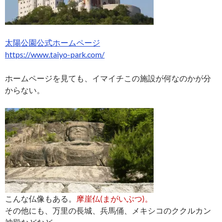
太陽公園公式ホームページ
https://www.taiyo-park.com/
ホームページを見ても、イマイチこの施設が何なのかが分
からない。
こんな仏像もある。
摩崖仏(まがいぶつ)。
その他にも、万里の長城、兵馬俑、メキシコのククルカン