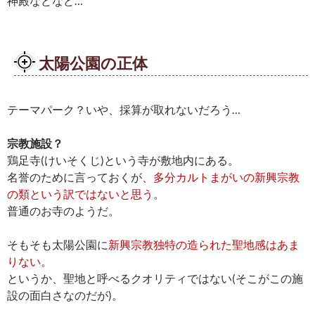
神殿などなど…
太陽公園の正体
テーマパーク？いや、採算が取れないだろう…
宗教施設？
鶏足寺(けいそくじ)という寺が敷地内にある。
名誉のために言っておくが、
多分カルトまがいの新興宗教
の類という訳ではないと思う
。
普通のお寺のようだ。
そもそも太陽公園に
新興宗教独特の造られた聖地感はあま
りない
。
というか、聖地と呼べるクオリティではない(そこがこの施
設の面白さなのだが)。