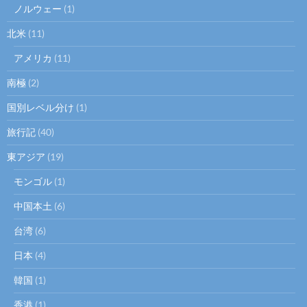
ノルウェー
(1)
北米
(11)
アメリカ
(11)
南極
(2)
国別レベル分け
(1)
旅行記
(40)
東アジア
(19)
モンゴル
(1)
中国本土
(6)
台湾
(6)
日本
(4)
韓国
(1)
香港
(1)