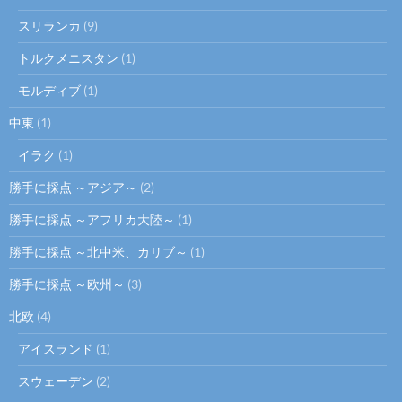
スリランカ
(9)
トルクメニスタン
(1)
モルディブ
(1)
中東
(1)
イラク
(1)
勝手に採点 ～アジア～
(2)
勝手に採点 ～アフリカ大陸～
(1)
勝手に採点 ～北中米、カリブ～
(1)
勝手に採点 ～欧州～
(3)
北欧
(4)
アイスランド
(1)
スウェーデン
(2)