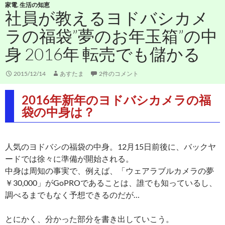
家電
,
生活の知恵
社員が教えるヨドバシカメ
ラの福袋”夢のお年玉箱”の中
身 2016年 転売でも儲かる
2015/12/14
あすたま
2件のコメント
2016年新年のヨドバシカメラの福
袋の中身は？
人気のヨドバシの福袋の中身。12月15日前後に、バックヤ
ードでは徐々に準備が開始される。
中身は周知の事実で、例えば、「ウェアラブルカメラの夢
￥30,000」がGoPROであることは、誰でも知っているし、
調べるまでもなく予想できるのだが…
とにかく、分かった部分を書き出していこう。