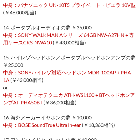
中身：パナソニック UN-10T5 プライベート・ビエラ 10V型
(￥46,000相当)
14. ポータブルオーディオの夢 ￥35,000
中身：SONY WALKMAN Aシリーズ 64GB NW-A27HN + 専
用ケースCKS-NWA10
(￥43,000相当)
15. ハイレゾヘッドホン／ポータブルヘッドホンアンプの夢
￥25,000
中身：SONYハイレゾ対応ヘッドホン MDR-100AP + PHA-
1A
(￥43,000相当)
or
中身：オーディオテクニカ ATH-WS1100 + BTヘッドホンア
ンプAT-PHA50BT
(￥36,000相当)
16. 海外メーカーイヤホンの夢 ￥10,000
中身：BOSE SoundTrue Ultra in-ear
(￥18,360相当)
17. アンドロイドタブレットの夢 ￥10,000