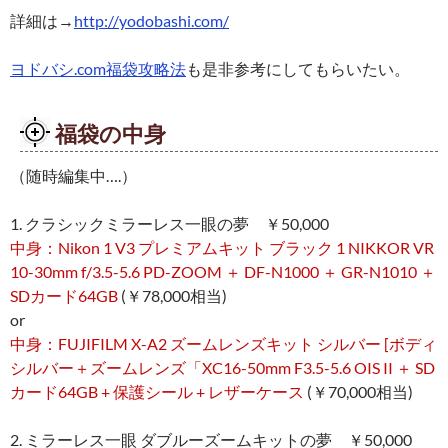
詳細は→
http://yodobashi.com/
ヨドバシ.com福袋攻略法
も是非参考にしてもらいたい。
福袋の中身
（随時編集中….）
1. クラシックミラーレス一眼の夢 ￥50,000
中身：Nikon 1 V3 プレミアムキット ブラック 1 NIKKOR VR
10-30mm f/3.5-5.6 PD-ZOOM ＋ DF-N1000 ＋ GR-N1010 ＋
SDカード64GB
(￥78,000相当)
or
中身：FUJIFILM X-A2 ズームレンズキット シルバー [ボディ
シルバー＋ズームレンズ「XC16-50mm F3.5-5.6 OIS II ＋ SD
カード64GB + 保護シール + レザーケース
(￥70,000相当)
2. ミラーレス一眼 ダブルーズームキットの夢 ￥50,000