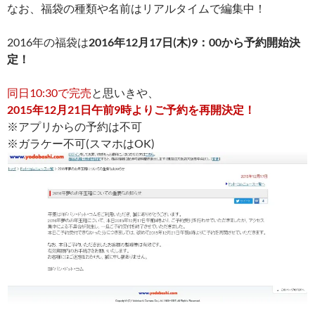
なお、福袋の種類や名前はリアルタイムで編集中！
2016年の福袋は
2016年12月17日(木)9：00から予約開始決
定！
同日10:30で完売
と思いきや、
2015年12月21日午前9時よりご予約を再開決定！
※アプリからの予約は不可
※ガラケー不可(スマホはOK)