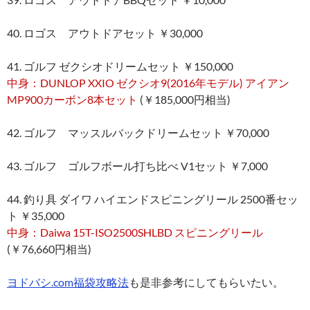
40. ロゴス アウトドアセット ￥30,000
41. ゴルフ ゼクシオドリームセット ￥150,000
中身：DUNLOP XXIO ゼクシオ9(2016年モデル) アイアン
MP900カーボン8本セット
(￥185,000円相当)
42. ゴルフ マッスルバックドリームセット ￥70,000
43. ゴルフ ゴルフボール打ち比べ V1セット ￥7,000
44. 釣り具 ダイワ ハイエンドスピニングリール 2500番セッ
ト ￥35,000
中身：Daiwa 15T-ISO2500SHLBD スピニングリール
(￥76,660円相当)
ヨドバシ.com福袋攻略法
も是非参考にしてもらいたい。