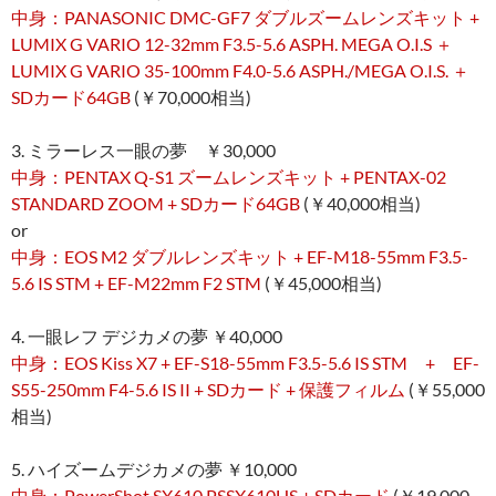
中身：PANASONIC DMC-GF7 ダブルズームレンズキット +
LUMIX G VARIO 12-32mm F3.5-5.6 ASPH. MEGA O.I.S ＋
LUMIX G VARIO 35-100mm F4.0-5.6 ASPH./MEGA O.I.S. ＋
SDカード64GB
(￥70,000相当)
3. ミラーレス一眼の夢 ￥30,000
中身：PENTAX Q-S1 ズームレンズキット + PENTAX-02
STANDARD ZOOM + SDカード64GB
(￥40,000相当)
or
中身：EOS M2 ダブルレンズキット + EF-M18-55mm F3.5-
5.6 IS STM + EF-M22mm F2 STM
(￥45,000相当)
4. 一眼レフ デジカメの夢 ￥40,000
中身：EOS Kiss X7 + EF-S18-55mm F3.5-5.6 IS STM + EF-
S55-250mm F4-5.6 IS II + SDカード + 保護フィルム
(￥55,000
相当)
5. ハイズームデジカメの夢 ￥10,000
中身：PowerShot SX610 PSSX610HS + SDカード
(￥19,000