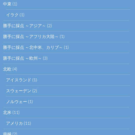
中東
(1)
イラク
(1)
勝手に採点 ～アジア～
(2)
勝手に採点 ～アフリカ大陸～
(1)
勝手に採点 ～北中米、カリブ～
(1)
勝手に採点 ～欧州～
(3)
北欧
(4)
アイスランド
(1)
スウェーデン
(2)
ノルウェー
(1)
北米
(11)
アメリカ
(11)
南極
(2)