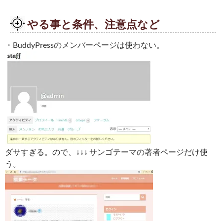
やる事と条件、注意点など
・BuddyPressのメンバーページは使わない。
ダサすぎる。ので、↓↓↓ サンゴテーマの著者ページだけ使
う。