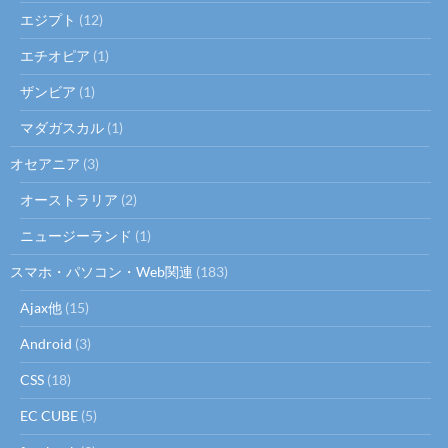
ン
エジプト
(12)
エチオピア
(1)
ザンビア
(1)
マダガスカル
(1)
オセアニア
(3)
オーストラリア
(2)
ニュージーランド
(1)
スマホ・パソコン・Web関連
(183)
Ajax他
(15)
Android
(3)
CSS
(18)
EC CUBE
(5)