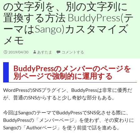
の文字列を、別の文字列に
置換する方法 BuddyPress(テ
ーマはSango)カスタマイズ
メモ
2019/04/30
あすたま
コメントする
BuddyPressのメンバーのページを
別ページで強制的に運用する
WordPressのSNSプラグイン、BuddyPressは非常に優秀だ
が、普通のSNSからすると少し奇妙な部分もある。
今回はSangoのテーマでBuddyPressでSNS化させる際に、
BuddyPressの「メンバーページ」を使わず、その変わりに
Sangoの「Authorページ」を使う前提で話を進める。