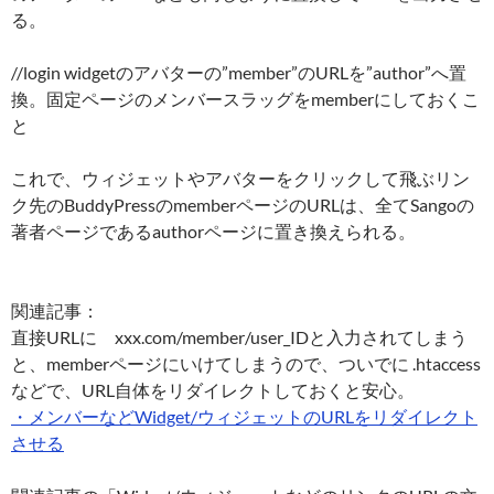
る。
//login widgetのアバターの”member”のURLを”author”へ置
換。固定ページのメンバースラッグをmemberにしておくこ
と
これで、ウィジェットやアバターをクリックして飛ぶリン
ク先のBuddyPressのmemberページのURLは、全てSangoの
著者ページであるauthorページに置き換えられる。
関連記事：
直接URLに xxx.com/member/user_IDと入力されてしまう
と、memberページにいけてしまうので、ついでに .htaccess
などで、URL自体をリダイレクトしておくと安心。
・メンバーなどWidget/ウィジェットのURLをリダイレクト
させる