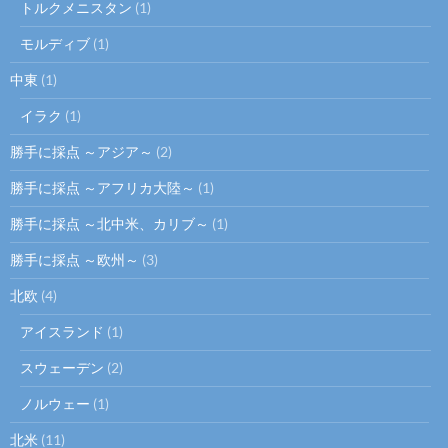
トルクメニスタン
(1)
モルディブ
(1)
中東
(1)
イラク
(1)
勝手に採点 ～アジア～
(2)
勝手に採点 ～アフリカ大陸～
(1)
勝手に採点 ～北中米、カリブ～
(1)
勝手に採点 ～欧州～
(3)
北欧
(4)
アイスランド
(1)
スウェーデン
(2)
ノルウェー
(1)
北米
(11)