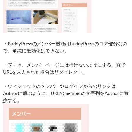
・BuddyPressのメンバー機能はBuddyPressのコア部分なの
で、単純に無効化はできない。
・表向き、メンバーページには行けないようにする。直で
URLを入力された場合はリダイレクト。
・ウィジェットのメンバーやログインからのリンクは
Authorに飛ぶように、URLのmemberの文字列をAuthorに置
換する。