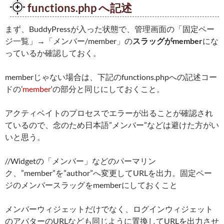
functions.php へ記述
まず、BuddyPressが入った状態で、管理画面の「固定ペー
ジ一覧」→「メンバー/member」の
スラッグがmember
にな
っているか確認しておく。
memberじゃない場合は、下記のfunctions.phpへの記述コー
ドの’
member
‘の部分と同じにしておくこと。
アクティベイトのプロセスでエラーが出ることが確認され
ているので、念のため日本語”メンバー”などは避けた方がい
いと思う。
//Widgetの「メンバー」などのパーマリン
ク、”member”を”author”へ変更してURLを出力。固定ペー
ジのメンバースラッグをmemberにしておくこと
メンバーウィジェットだけでなく、ログインウィジェット
のアバターのURLなども同じように置換してURLを出力させ