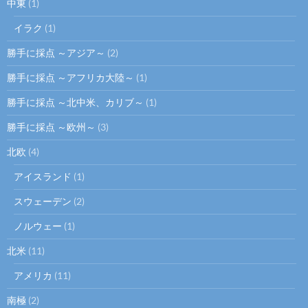
中東
(1)
イラク
(1)
勝手に採点 ～アジア～
(2)
勝手に採点 ～アフリカ大陸～
(1)
勝手に採点 ～北中米、カリブ～
(1)
勝手に採点 ～欧州～
(3)
北欧
(4)
アイスランド
(1)
スウェーデン
(2)
ノルウェー
(1)
北米
(11)
アメリカ
(11)
南極
(2)