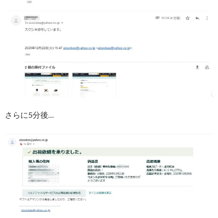
さらに5分後…