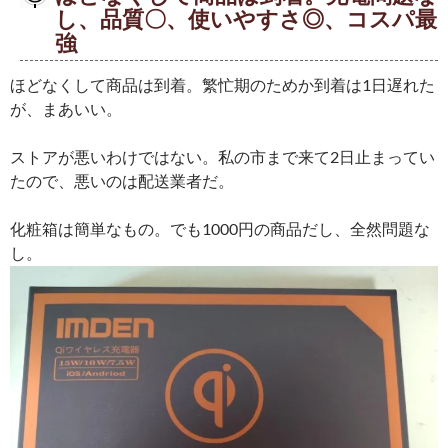
し、品質〇、使いやすさ◎、コスパ最
強
ほどなくして商品は到着。繁忙期のためか到着は1日遅れた
が、まあいい。
ストアが悪いわけではない。私の市まで来て2日止まってい
たので、悪いのは配送業者だ。
化粧箱は簡単なもの。でも1000円の商品だし、全然問題な
し。