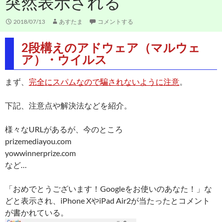
突然表示される
2018/07/13
あすたま
コメントする
2段構えのアドウェア（マルウェ
ア）・ウイルス
まず、
完全にスパムなので騙されないように注意
。
下記、注意点や解決法などを紹介。
様々なURLがあるが、今のところ
prizemediayou.com
yowwinnerprize.com
など…
「おめでとうございます！Googleをお使いのあなた！」な
どと表示され、iPhone XやiPad Air2が当たったとコメント
が書かれている。