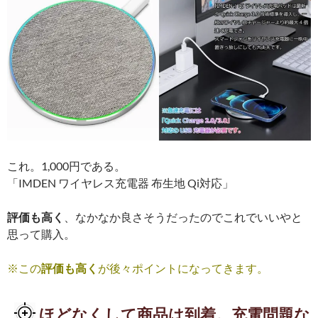
これ。1,000円である。
「IMDEN ワイヤレス充電器 布生地 Qi対応」
評価も高く
、なかなか良さそうだったのでこれでいいやと
思って購入。
※この
評価も高く
が後々ポイントになってきます。
ほどなくして商品は到着。充電問題な