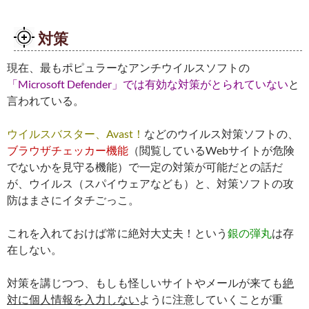
対策
現在、最もポピュラーなアンチウイルスソフトの
「Microsoft Defender」では有効な対策がとられていない
と
言われている。
ウイルスバスター、Avast！
などのウイルス対策ソフトの、
ブラウザチェッカー機能
（閲覧しているWebサイトが危険
でないかを見守る機能）で一定の対策が可能だとの話だ
が、ウイルス（スパイウェアなども）と、対策ソフトの攻
防はまさにイタチごっこ。
これを入れておけば常に絶対大丈夫！という
銀の弾丸
は存
在しない。
対策を講じつつ、もしも怪しいサイトやメールが来ても
絶
対に個人情報を入力しない
ように注意していくことが重