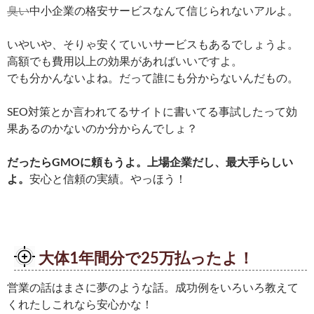
臭い
中小企業の格安サービスなんて信じられないアルよ。
いやいや、そりゃ安くていいサービスもあるでしょうよ。
高額でも費用以上の効果があればいいですよ。
でも分かんないよね。だって誰にも分からないんだもの。
SEO対策とか言われてるサイトに書いてる事試したって効
果あるのかないのか分からんでしょ？
だったらGMOに頼もうよ。上場企業だし、最大手らしい
よ。
安心と信頼の実績。やっほう！
大体1年間分で25万払ったよ！
営業の話はまさに夢のような話。成功例をいろいろ教えて
くれたしこれなら安心かな！