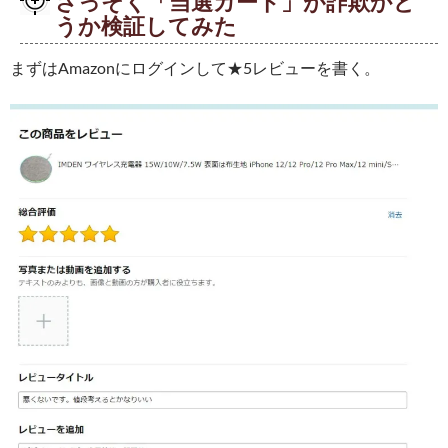
さっそく「当選カード」が詐欺かど
うか検証してみた
まずはAmazonにログインして★5レビューを書く。