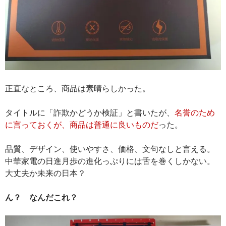
正直なところ、商品は素晴らしかった。
タイトルに「詐欺かどうか検証」と書いたが、
名誉のため
に言っておくが、商品は普通に良いものだ
った。
品質、デザイン、使いやすさ、価格、文句なしと言える。
中華家電の日進月歩の進化っぷりには舌を巻くしかない。
大丈夫か未来の日本？
ん？ なんだこれ？