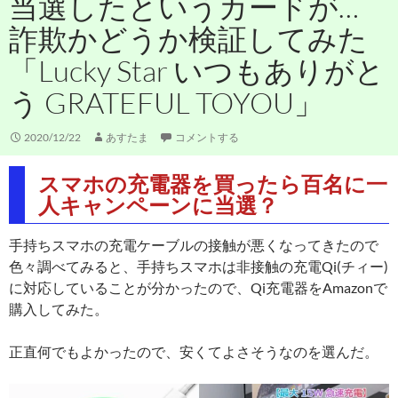
当選したというカードが…
詐欺かどうか検証してみた
「Lucky Star いつもありがと
う GRATEFUL TOYOU」
2020/12/22
あすたま
コメントする
スマホの充電器を買ったら百名に一
人キャンペーンに当選？
手持ちスマホの充電ケーブルの接触が悪くなってきたので
色々調べてみると、手持ちスマホは非接触の充電Qi(チィー)
に対応していることが分かったので、Qi充電器をAmazonで
購入してみた。
正直何でもよかったので、安くてよさそうなのを選んだ。