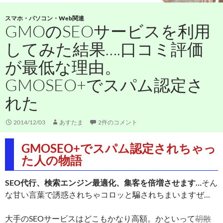
スマホ・パソコン・Web関連
GMOのSEOサービスを利用
してみた結果….口コミ評価
が最低な理由。
GMOSEO+でスパム認定さ
れた
2014/12/03
あすたま
2件のコメント
GMOSEO+でスパム認定されちゃっ
た人の物語
SEO代行、検索エンジン最適化、集客を倍増させます…
そん
な甘い言葉で誘惑されちゃコロッと騙されちまいますぜ…
大手のSEOサービスはどこもかなり高額。かといって
胡散