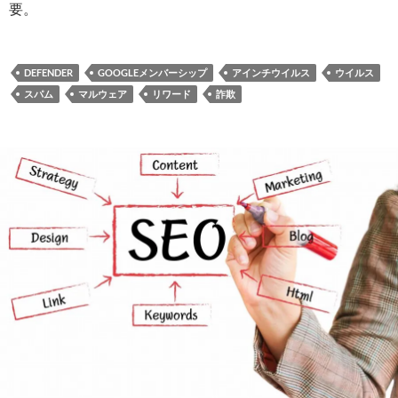
要。
DEFENDER
GOOGLEメンバーシップ
アインチウイルス
ウイルス
スパム
マルウェア
リワード
詐欺