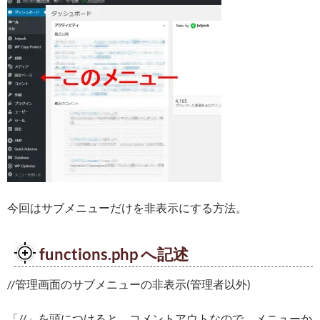
今回はサブメニューだけを非表示にする方法。
functions.php へ記述
//管理画面のサブメニューの非表示(管理者以外)
「//」を頭につけると、コメントアウトなので、メニューか