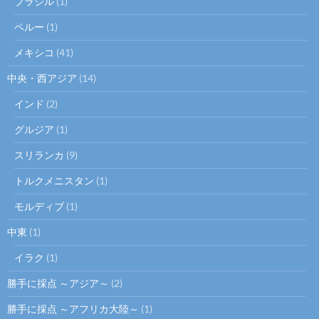
ブラジル
(1)
ペルー
(1)
メキシコ
(41)
中央・西アジア
(14)
インド
(2)
グルジア
(1)
スリランカ
(9)
トルクメニスタン
(1)
モルディブ
(1)
中東
(1)
イラク
(1)
勝手に採点 ～アジア～
(2)
勝手に採点 ～アフリカ大陸～
(1)