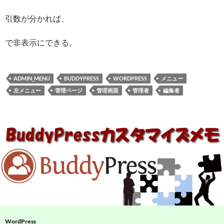
引数が分かれば、
で非表示にできる。
ADMIN_MENU
BUDDYPRESS
WORDPRESS
メニュー
左メニュー
管理ページ
管理画面
管理者
編集者
WordPress