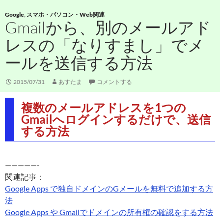
Google
,
スマホ・パソコン・Web関連
Gmailから、別のメールアド
レスの「なりすまし」でメ
ールを送信する方法
2015/07/31
あすたま
コメントする
複数のメールアドレスを1つの
Gmailへログインするだけで、送信
する方法
—————-
関連記事：
Google Apps で独自ドメインのGメールを無料で追加する方
法
Google Apps や Gmailでドメインの所有権の確認をする方法