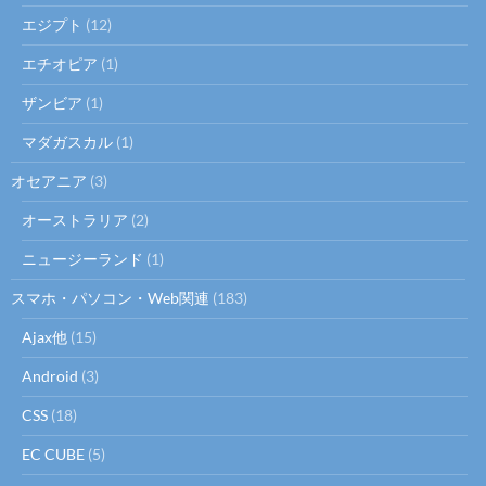
ン
エジプト
(12)
エチオピア
(1)
ザンビア
(1)
マダガスカル
(1)
オセアニア
(3)
オーストラリア
(2)
ニュージーランド
(1)
スマホ・パソコン・Web関連
(183)
Ajax他
(15)
Android
(3)
CSS
(18)
EC CUBE
(5)