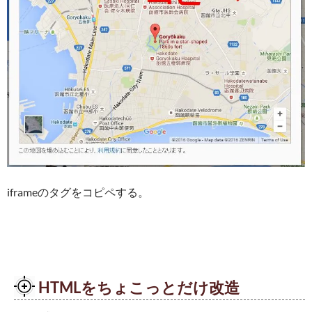
iframeのタグをコピペする。
HTMLをちょこっとだけ改造