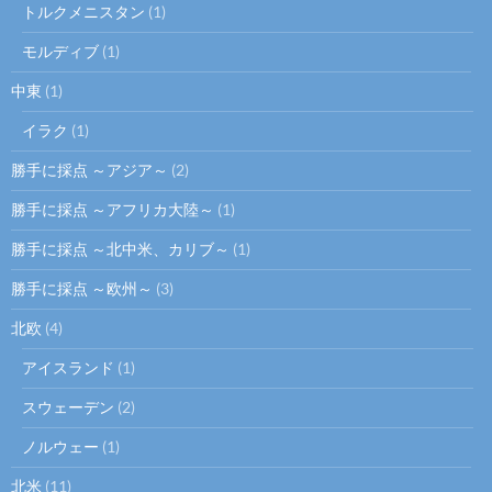
トルクメニスタン
(1)
モルディブ
(1)
中東
(1)
イラク
(1)
勝手に採点 ～アジア～
(2)
勝手に採点 ～アフリカ大陸～
(1)
勝手に採点 ～北中米、カリブ～
(1)
勝手に採点 ～欧州～
(3)
北欧
(4)
アイスランド
(1)
スウェーデン
(2)
ノルウェー
(1)
北米
(11)