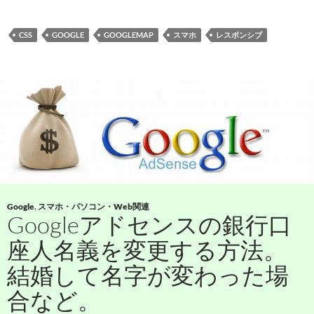
CSS
GOOGLE
GOOGLEMAP
スマホ
レスポンシブ
Google
,
スマホ・パソコン・Web関連
Googleアドセンスの銀行口
座人名義を変更する方法。
結婚して名字が変わった場
合など。