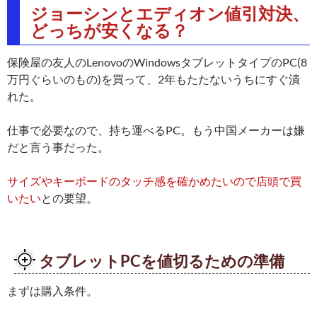
ジョーシンとエディオン値引対決、
どっちが安くなる？
保険屋の友人のLenovoのWindowsタブレットタイプのPC(8
万円ぐらいのもの)を買って、2年もたたないうちにすぐ潰
れた。
仕事で必要なので、持ち運べるPC。もう中国メーカーは嫌
だと言う事だった。
サイズやキーボードのタッチ感を確かめたいので店頭で買
いたい
との要望。
タブレットPCを値切るための準備
まずは購入条件。