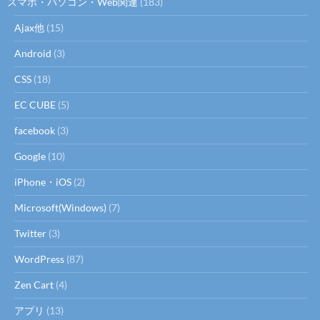
スマホ・パソコン・Web関連
(183)
Ajax他
(15)
Android
(3)
CSS
(18)
EC CUBE
(5)
facebook
(3)
Google
(10)
iPhone・iOS
(2)
Microsoft(Windows)
(7)
Twitter
(3)
WordPress
(87)
Zen Cart
(4)
アプリ
(13)