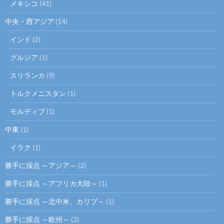
メキシコ
(41)
中央・西アジア
(14)
インド
(2)
グルジア
(1)
スリランカ
(9)
トルクメニスタン
(1)
モルディブ
(1)
中東
(1)
イラク
(1)
勝手に採点 ～アジア～
(2)
勝手に採点 ～アフリカ大陸～
(1)
勝手に採点 ～北中米、カリブ～
(1)
勝手に採点 ～欧州～
(3)