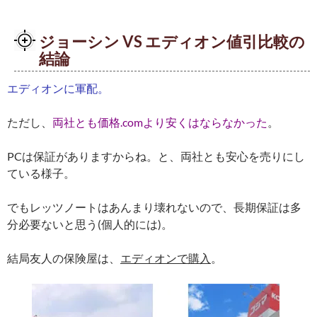
ジョーシン VS エディオン値引比較の
結論
エディオンに軍配。
ただし、
両社とも価格.comより安くはならなかった
。
PCは保証がありますからね。と、両社とも安心を売りにし
ている様子。
でもレッツノートはあんまり壊れないので、長期保証は多
分必要ないと思う(個人的には)。
結局友人の保険屋は、
エディオンで購入
。