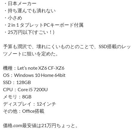
・日本メーカー
・持ち運んでも潰れない
・小さめ
・2 in 1 タブレットPCキーボード付属
・25万円以下(すごい！)
予算も潤沢で、壊れにくいものとのことで、SSD搭載のレッ
ツノートに狙いを定めた。
機種：Let’s note XZ6 CF-XZ6
OS：Windows 10 Home 64bit
SSD：128GB
CPU：Core i5 7200U
メモリ：8GB
ディスプレイ：12インチ
その他：Office搭載
価格.com最安値は21万円ちょっと。