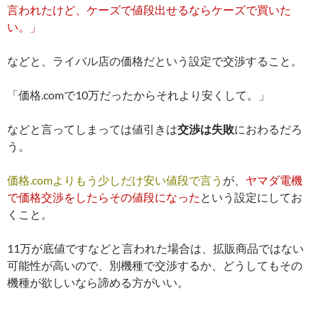
言われたけど、ケーズで値段出せるならケーズで買いた
い。」
などと、ライバル店の価格だという設定で交渉すること。
「価格.comで10万だったからそれより安くして。」
などと言ってしまっては値引きは
交渉は失敗
におわるだろ
う。
価格.comよりもう少しだけ安い値段で言う
が、
ヤマダ電機
で価格交渉をしたらその値段になった
という設定にしてお
くこと。
11万が底値ですなどと言われた場合は、拡販商品ではない
可能性が高いので、別機種で交渉するか、どうしてもその
機種が欲しいなら諦める方がいい。