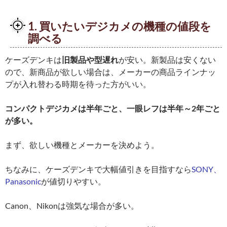
1. 買いたいデジカメの機種の値段を
調べる
ケーズデンキは
旧製品や型遅れ
が安い。新製品は安くない
ので、新商品が欲しい場合は、メーカーの商品ラインナッ
プが入れ替わる時期を待った方がいい。
コンパクトデジカメは半年ごと、一眼レフは半年～2年ごと
が多い。
まず、欲しい機種とメーカーを決めよう。
ちなみに、ケーズデンキで大幅値引きを目指すなら
SONY、
Panasonic
が値切りやすい。
Canon、Nikonは強気な場合が多い。