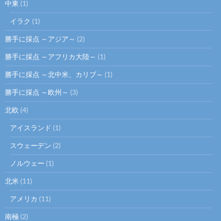
中東
(1)
イラク
(1)
勝手に採点 ～アジア～
(2)
勝手に採点 ～アフリカ大陸～
(1)
勝手に採点 ～北中米、カリブ～
(1)
勝手に採点 ～欧州～
(3)
北欧
(4)
アイスランド
(1)
スウェーデン
(2)
ノルウェー
(1)
北米
(11)
アメリカ
(11)
南極
(2)