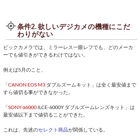
条件2. 欲しいデジカメの機種にこだ
わりがない
ビックカメラでは、ミラーレス一眼レフでも、どのメーカ
ーでも値引きができるわけではない。
例えば5月のこと、
「
CANON EOS M3
ダブルズームキット」は全く最安値まで
すら値切る事ができなかった。
「
SONY α6000
ILCE-6000Y ダブルズームレンズキット」は
最安値以下まで値切ることができた。
これは、先述の
セレクト商品
が関係している。