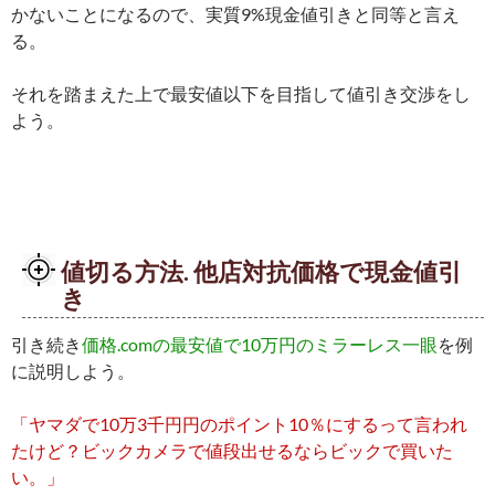
かないことになるので、実質9%現金値引きと同等と言え
る。
それを踏まえた上で最安値以下を目指して値引き交渉をし
よう。
値切る方法. 他店対抗価格で現金値引
き
引き続き
価格.comの最安値で10万円のミラーレス一眼
を例
に説明しよう。
「ヤマダで10万3千円円のポイント10％にするって言われ
たけど？ビックカメラで値段出せるならビックで買いた
い。」