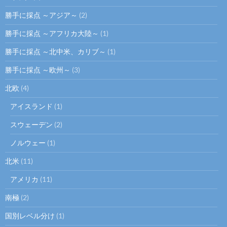
勝手に採点 ～アジア～
(2)
勝手に採点 ～アフリカ大陸～
(1)
勝手に採点 ～北中米、カリブ～
(1)
勝手に採点 ～欧州～
(3)
北欧
(4)
アイスランド
(1)
スウェーデン
(2)
ノルウェー
(1)
北米
(11)
アメリカ
(11)
南極
(2)
国別レベル分け
(1)