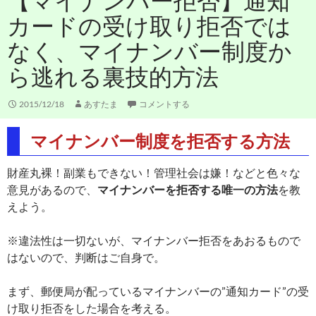
【マイナンバー拒否】通知
カードの受け取り拒否では
なく、マイナンバー制度か
ら逃れる裏技的方法
2015/12/18
あすたま
コメントする
マイナンバー制度を拒否する方法
財産丸裸！副業もできない！管理社会は嫌！などと色々な
意見があるので、
マイナンバーを拒否する唯一の方法
を教
えよう。
※違法性は一切ないが、マイナンバー拒否をあおるもので
はないので、判断はご自身で。
まず、郵便局が配っているマイナンバーの”通知カード”の受
け取り拒否をした場合を考える。