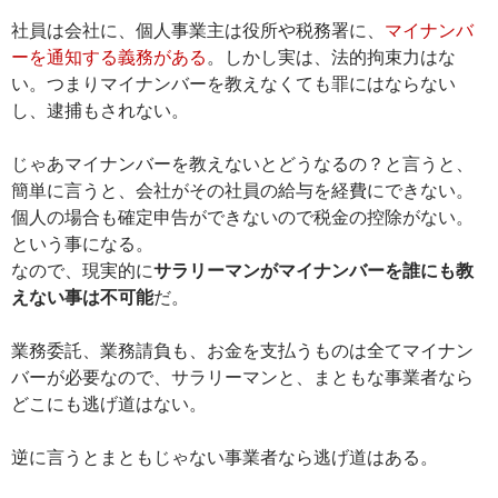
社員は会社に、個人事業主は役所や税務署に、
マイナンバ
ーを通知する義務がある
。しかし実は、法的拘束力はな
い。つまりマイナンバーを教えなくても罪にはならない
し、逮捕もされない。
じゃあマイナンバーを教えないとどうなるの？と言うと、
簡単に言うと、会社がその社員の給与を経費にできない。
個人の場合も確定申告ができないので税金の控除がない。
という事になる。
なので、現実的に
サラリーマンがマイナンバーを誰にも教
えない事は不可能
だ。
業務委託、業務請負も、お金を支払うものは全てマイナン
バーが必要なので、サラリーマンと、まともな事業者なら
どこにも逃げ道はない。
逆に言うとまともじゃない事業者なら逃げ道はある。