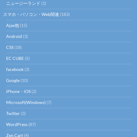
ニュージーランド
(1)
スマホ・パソコン・Web関連
(183)
Ajax他
(15)
Android
(3)
CSS
(18)
EC CUBE
(5)
facebook
(3)
Google
(10)
iPhone・iOS
(2)
Microsoft(Windows)
(7)
Twitter
(3)
WordPress
(87)
Zen Cart
(4)