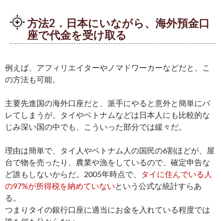
方法2．日本にいながら、海外預金口
座で代金を受け取る
例えば、アフィリエイターやノマドワーカーなどだと、こ
の方法も可能。
主要先進国の海外口座だと、派手にやると意外と簡単にバ
レてしまうが、タイやベトナムなどは日本人にも比較的な
じみ深い国の中でも、こういった部分では緩々だ。
理由は簡単で、タイ人やベトナム人の国民の6割ほどが、屋
台で物を売ったり、農業や漁をしているので、確定申告な
ど誰もしないからだ。2005年時点で、
タイに住んでいる人
の97%が所得税を納めていない
という公式な統計すらあ
る。
つまりタイの銀行口座に適当にお金を入れている程度では