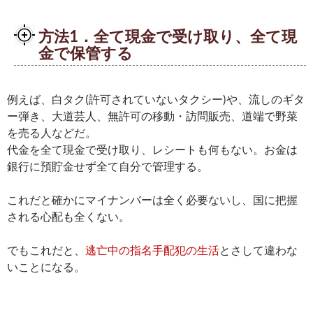
方法1．全て現金で受け取り、全て現
金で保管する
例えば、白タク(許可されていないタクシー)や、流しのギタ
ー弾き、大道芸人、無許可の移動・訪問販売、道端で野菜
を売る人などだ。
代金を全て現金で受け取り、レシートも何もない。お金は
銀行に預貯金せず全て自分で管理する。
これだと確かにマイナンバーは全く必要ないし、国に把握
される心配も全くない。
でもこれだと、
逃亡中の指名手配犯の生活
とさして違わな
いことになる。