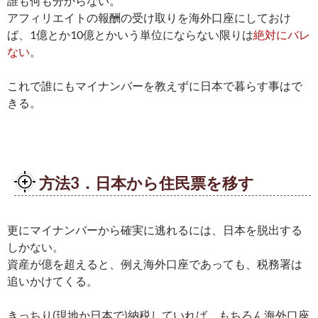
誰も何も分からない。
アフィリエイトの報酬の受け取りを海外口座にしておけ
ば、1億とか10億とかいう単位にならない限りは
絶対にバレ
ない
。
これで誰にもマイナンバーを教えずに日本で暮らす事はで
きる。
方法3．日本から住民票を移す
更にマイナンバーから確実に逃れるには、日本を脱出する
しかない。
資産が億を超えると、例え海外口座であっても、税務署は
追いかけてくる。
きっちり(現地か日本で)納税していれば、もちろん海外口座