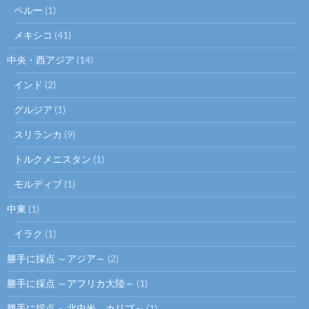
ペルー
(1)
メキシコ
(41)
中央・西アジア
(14)
インド
(2)
グルジア
(1)
スリランカ
(9)
トルクメニスタン
(1)
モルディブ
(1)
中東
(1)
イラク
(1)
勝手に採点 ～アジア～
(2)
勝手に採点 ～アフリカ大陸～
(1)
勝手に採点 ～北中米、カリブ～
(1)