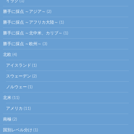
イラク
(1)
勝手に採点 ～アジア～
(2)
勝手に採点 ～アフリカ大陸～
(1)
勝手に採点 ～北中米、カリブ～
(1)
勝手に採点 ～欧州～
(3)
北欧
(4)
アイスランド
(1)
スウェーデン
(2)
ノルウェー
(1)
北米
(11)
アメリカ
(11)
南極
(2)
国別レベル分け
(1)