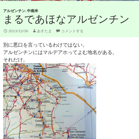
アルゼンチン
,
中南米
まるであほなアルゼンチン
2013/12/30
あすたま
コメントする
別に悪口を言っているわけではない。
アルゼンチンにはマルデアホってよむ地名がある。
それだけ。