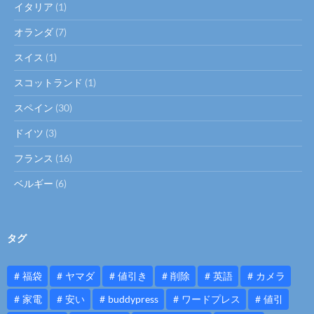
イタリア
(1)
オランダ
(7)
スイス
(1)
スコットランド
(1)
スペイン
(30)
ドイツ
(3)
フランス
(16)
ベルギー
(6)
タグ
福袋
ヤマダ
値引き
削除
英語
カメラ
家電
安い
buddypress
ワードプレス
値引