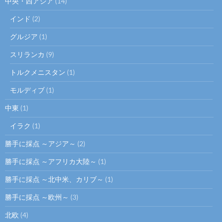
中央・西アジア
(14)
インド
(2)
グルジア
(1)
スリランカ
(9)
トルクメニスタン
(1)
モルディブ
(1)
中東
(1)
イラク
(1)
勝手に採点 ～アジア～
(2)
勝手に採点 ～アフリカ大陸～
(1)
勝手に採点 ～北中米、カリブ～
(1)
勝手に採点 ～欧州～
(3)
北欧
(4)