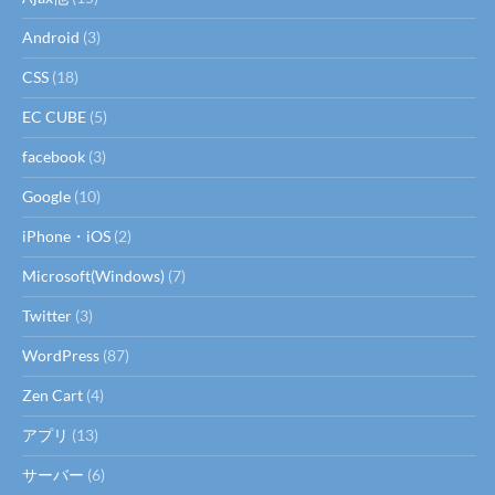
Android
(3)
CSS
(18)
EC CUBE
(5)
facebook
(3)
Google
(10)
iPhone・iOS
(2)
Microsoft(Windows)
(7)
Twitter
(3)
WordPress
(87)
Zen Cart
(4)
アプリ
(13)
サーバー
(6)