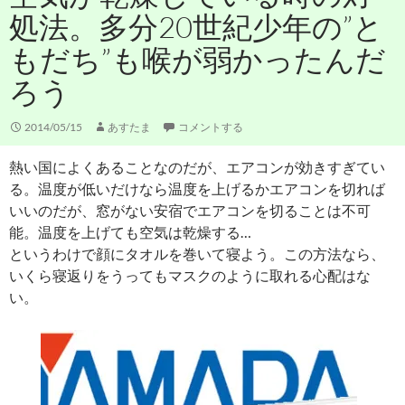
処法。多分20世紀少年の”と
もだち”も喉が弱かったんだ
ろう
2014/05/15
あすたま
コメントする
熱い国によくあることなのだが、エアコンが効きすぎてい
る。温度が低いだけなら温度を上げるかエアコンを切れば
いいのだが、窓がない安宿でエアコンを切ることは不可
能。温度を上げても空気は乾燥する…
というわけで顔にタオルを巻いて寝よう。この方法なら、
いくら寝返りをうってもマスクのように取れる心配はな
い。