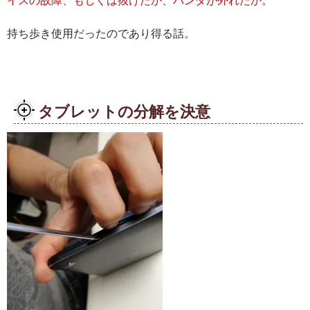
持ち歩き使用だったのであり得る話。
タブレットの分解を決意