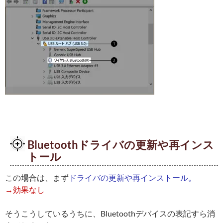
Bluetoothドライバの更新や再インス
トール
この場合は、まず
ドライバの更新や再インストール。
→効果なし
そうこうしているうちに、Bluetoothデバイスの表記すら消