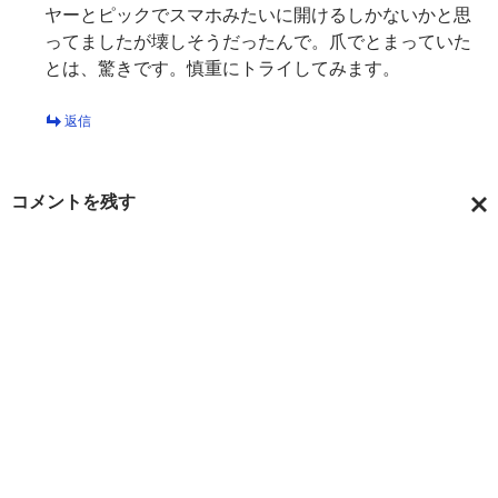
ヤーとピックでスマホみたいに開けるしかないかと思
ってましたが壊しそうだったんで。爪でとまっていた
とは、驚きです。慎重にトライしてみます。
返信
コメントを残す
コ
メ
ン
ト
を
キ
ャ
ン
セ
ル