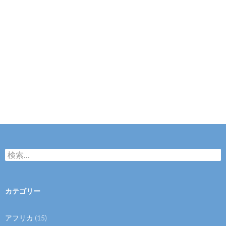
検
索
:
カテゴリー
アフリカ
(15)