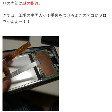
りの内部に
謎の指紋
。
さては、工場の中国人か！手袋をつけろよこのデコ助ヤロ
ウがぁぁ～！！