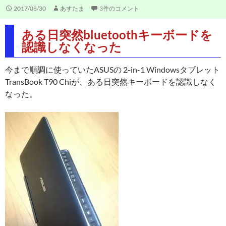
2017/08/30
あすたま
3件のコメント
ある日突然bluetoothキーボードを
認識しなくなった
今まで順調に使っていたASUSの 2-in-1 Windowsタブレット
TransBook T90 Chiが、ある日突然キーボードを認識しなく
なった。