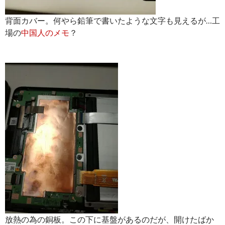
背面カバー。何やら鉛筆で書いたような文字も見えるが…工
場の
中国人のメモ
？
放熱の為の銅板。この下に基盤があるのだが、開けたばか