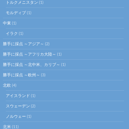
トルクメニスタン
(1)
モルディブ
(1)
中東
(1)
イラク
(1)
勝手に採点 ～アジア～
(2)
勝手に採点 ～アフリカ大陸～
(1)
勝手に採点 ～北中米、カリブ～
(1)
勝手に採点 ～欧州～
(3)
北欧
(4)
アイスランド
(1)
スウェーデン
(2)
ノルウェー
(1)
北米
(11)