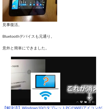
見事復活。
Bluetoothデバイスも元通り。
意外と簡単にできました。
【解決済】Windows10のタブレットPCのWiFiアイコンが