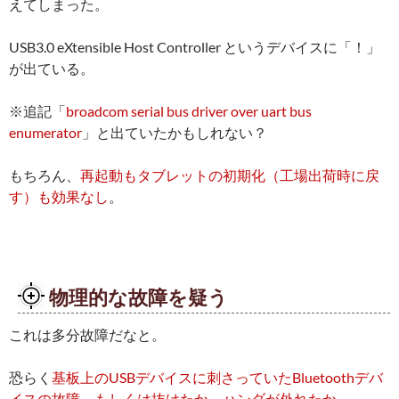
えてしまった。
USB3.0 eXtensible Host Controller というデバイスに「！」
が出ている。
※追記「
broadcom serial bus driver over uart bus
enumerator
」と出ていたかもしれない？
もちろん、
再起動もタブレットの初期化（工場出荷時に戻
す）も効果なし
。
物理的な故障を疑う
これは多分故障だなと。
恐らく
基板上のUSBデバイスに刺さっていたBluetoothデバ
イスの故障、もしくは抜けたか、ハンダが外れたか
。