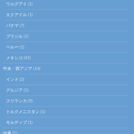
ウルグアイ
(1)
エクアドル
(1)
パナマ
(7)
ブラジル
(1)
ペルー
(1)
メキシコ
(41)
中央・西アジア
(14)
インド
(2)
グルジア
(1)
スリランカ
(9)
トルクメニスタン
(1)
モルディブ
(1)
中東
(1)