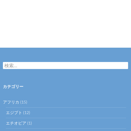
検
索
:
カテゴリー
アフリカ
(15)
エジプト
(12)
エチオピア
(1)