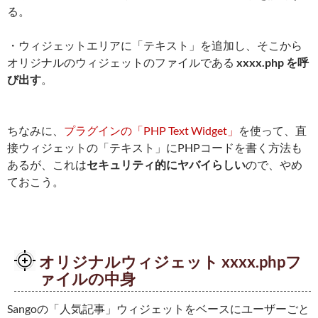
る。
・ウィジェットエリアに「テキスト」を追加し、そこから
オリジナルのウィジェットのファイルである
xxxx.php を呼
び出す
。
ちなみに、
プラグインの「PHP Text Widget」
を使って、直
接ウィジェットの「テキスト」にPHPコードを書く方法も
あるが、これは
セキュリティ的にヤバイらしい
ので、やめ
ておこう。
オリジナルウィジェット xxxx.phpフ
ァイルの中身
Sangoの「人気記事」ウィジェットをベースにユーザーごと