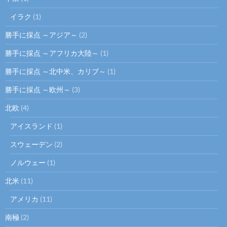
イラク
(1)
勝手に採点 ～アジア～
(2)
勝手に採点 ～アフリカ大陸～
(1)
勝手に採点 ～北中米、カリブ～
(1)
勝手に採点 ～欧州～
(3)
北欧
(4)
アイスランド
(1)
スウェーデン
(2)
ノルウェー
(1)
北米
(11)
アメリカ
(11)
南極
(2)