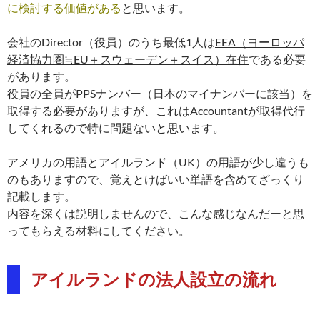
に検討する価値がある
と思います。
会社のDirector（役員）のうち最低1人は
EEA（ヨーロッパ
経済協力圏≒EU＋スウェーデン＋スイス）在住
である必要
があります。
役員の全員が
PPSナンバー
（日本のマイナンバーに該当）を
取得する必要がありますが、これはAccountantが取得代行
してくれるので特に問題ないと思います。
アメリカの用語とアイルランド（UK）の用語が少し違うも
のもありますので、覚えとけばいい単語を含めてざっくり
記載します。
内容を深くは説明しませんので、こんな感じなんだーと思
ってもらえる材料にしてください。
アイルランドの法人設立の流れ