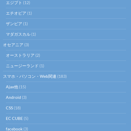
ン
エジプト
(12)
エチオピア
(1)
ザンビア
(1)
マダガスカル
(1)
オセアニア
(3)
オーストラリア
(2)
ニュージーランド
(1)
スマホ・パソコン・Web関連
(183)
Ajax他
(15)
Android
(3)
CSS
(18)
EC CUBE
(5)
facebook
(3)