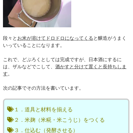
段々と
お米が溶けてドロドロになってくる
と醸造がうまく
いっていることになります。
これで、どぶろくとしては完成ですが、日本酒にするに
は、ザルなどでこして、
酒かすと分けて置くと長持ちしま
す
。
次の記事でその方法を書いています。
１．道具と材料を揃える
２．米麹（米糀・米こうじ）をつくる
３．仕込む（発酵させる）