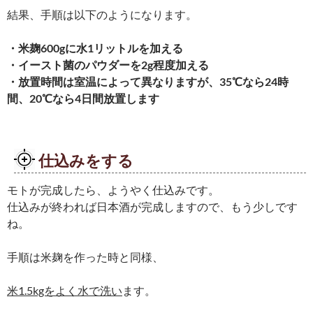
結果、手順は以下のようになります。
・米麹600gに水1リットルを加える
・イースト菌のパウダーを2g程度加える
・放置時間は室温によって異なりますが、35℃なら24時
間、20℃なら4日間放置します
仕込みをする
モトが完成したら、ようやく仕込みです。
仕込みが終われば日本酒が完成しますので、もう少しです
ね。
手順は米麹を作った時と同様、
米1.5kgをよく水で洗い
ます。