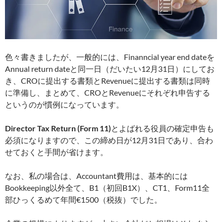
色々書きましたが、一般的には、Finanncial year end dateを
Annual return dateと同一日（だいたい12月31日）にしてお
き、CROに提出する書類とRevenueに提出する書類は同時
に準備し、まとめて、CROとRevenueにそれぞれ申告する
というのが慣例になっています。
Director Tax Return (Form 11)
とよばれる役員の確定申告も
必須になりますので、この締め日が12月31日であり、合わ
せておくと手間が省けます。
なお、私の場合は、Accountant費用は、基本的には
Bookkeeping以外全て、B1（初回B1X）、CT1、Form11全
部ひっくるめて年間€1500（税抜）でした。