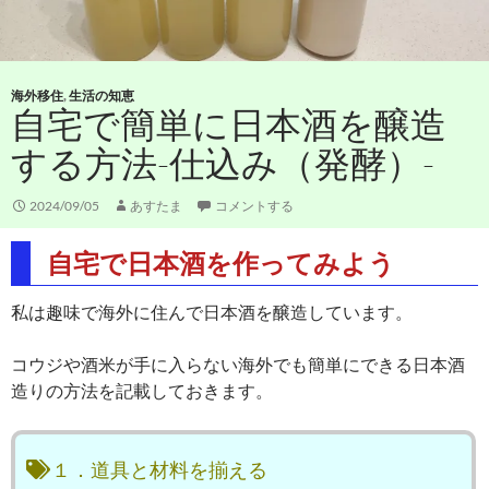
海外移住
,
生活の知恵
自宅で簡単に日本酒を醸造
する方法-仕込み（発酵）-
2024/09/05
あすたま
コメントする
自宅で日本酒を作ってみよう
私は趣味で海外に住んで日本酒を醸造しています。
コウジや酒米が手に入らない海外でも簡単にできる日本酒
造りの方法を記載しておきます。
１．道具と材料を揃える