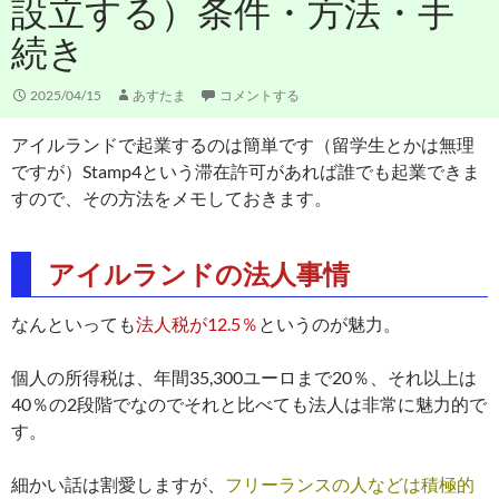
設立する）条件・方法・手
続き
2025/04/15
あすたま
コメントする
アイルランドで起業するのは簡単です（留学生とかは無理
ですが）Stamp4という滞在許可があれば誰でも起業できま
すので、その方法をメモしておきます。
アイルランドの法人事情
なんといっても
法人税が12.5％
というのが魅力。
個人の所得税は、年間35,300ユーロまで20％、それ以上は
40％の2段階でなのでそれと比べても法人は非常に魅力的で
す。
細かい話は割愛しますが、
フリーランスの人などは積極的