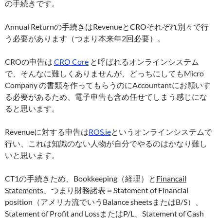
の手続きです。
Annual Returnの手続きはRevenueとCROそれぞれ別々で行
う必要があります（つまり本来年2回必要）。
CROの申告は
CRO Core
と呼ばれるオンラインシステム
で、そんなに難しくありませんが、どっちにしてもMicro
Company の書類を作ってもらうのにAccountantにお願いす
る必要があるため、電子申告も含め任せてしまう感じにな
ると思います。
Revenueに対する申告は
ROS.ie
というオンラインシステムで
行い、これは知識のない人物が自分でやるのはかなり難し
いと思います。
CT1の手続きため、Bookkeeping（経理）と
Financail
Statements
、つまり財務諸表＝Statement of Financial
position（アメリカ流でいうBalance sheetsまたはB/S）、
Statement of Profit and LossまたはP/L、Statement of Cash