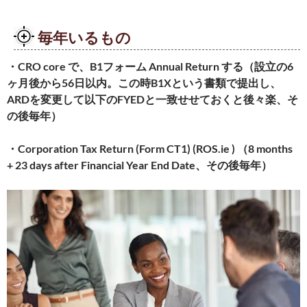
毎年いるもの
・CRO core で、B1フォーム Annual Return する（設立の6
ヶ月後から56日以内。この時B1Xという書類で提出し、
ARDを変更して以下のFYEDと一致せせておくと後々楽、そ
の後毎年）
・Corporation Tax Return (Form CT1) (ROS.ie ) （8 months
+ 23 days after Financial Year End Date、その後毎年）