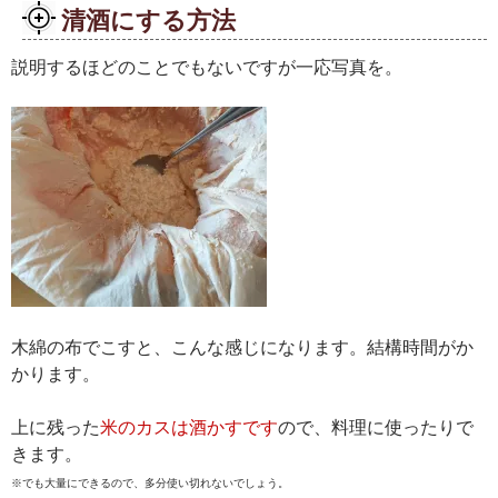
清酒にする方法
説明するほどのことでもないですが一応写真を。
木綿の布でこすと、こんな感じになります。結構時間がか
かります。
上に残った
米のカスは酒かすです
ので、料理に使ったりで
きます。
※でも大量にできるので、多分使い切れないでしょう。