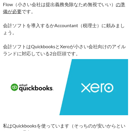
Flow（小さい会社は提出義務免除なため無視でいい）
の準
備が必要
です。
会計ソフトを導入するかAccountant（税理士）に頼みまし
ょう。
会計ソフトはQuickbooksとXeroが小さい会社向けのアイル
ランドに対応している2台巨頭です。
私はQuickbooksを使っています（そっちのが安いからとい