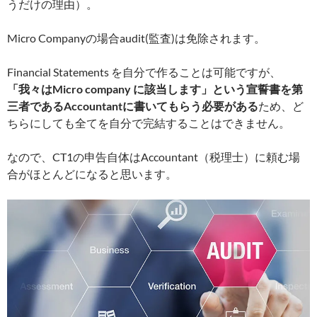
うだけの理由）。
Micro Companyの場合audit(監査)は免除されます。
Financial Statements を自分で作ることは可能ですが、
「我々はMicro company に該当します」という宣誓書を第
三者であるAccountantに書いてもらう必要がある
ため、ど
ちらにしても全てを自分で完結することはできません。
なので、CT1の申告自体はAccountant（税理士）に頼む場
合がほとんどになると思います。