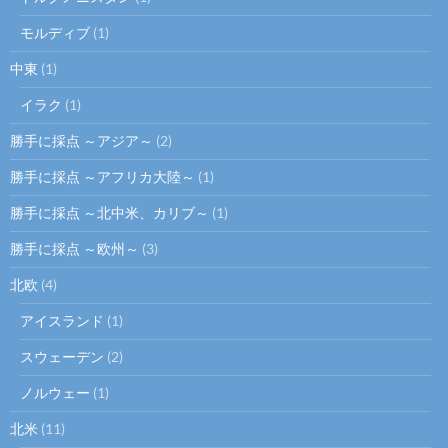
モルディブ
(1)
中東
(1)
イラク
(1)
勝手に採点 ～アジア～
(2)
勝手に採点 ～アフリカ大陸～
(1)
勝手に採点 ～北中米、カリブ～
(1)
勝手に採点 ～欧州～
(3)
北欧
(4)
アイスランド
(1)
スウェーデン
(2)
ノルウェー
(1)
北米
(11)