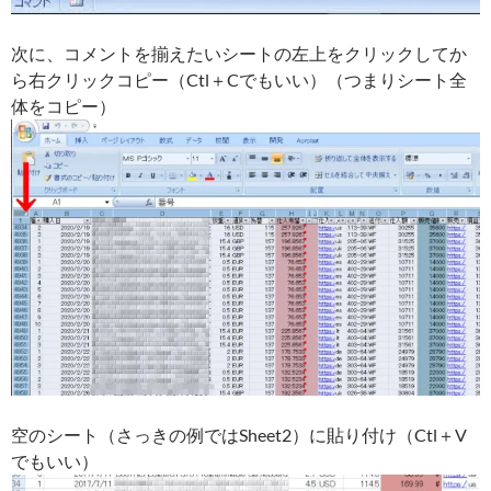
次に、コメントを揃えたいシートの左上をクリックしてか
ら右クリックコピー（Ctl＋Cでもいい）（つまりシート全
体をコピー）
空のシート（さっきの例ではSheet2）に貼り付け（Ctl＋V
でもいい）