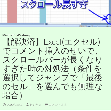
Microsoft(Windows)
【解決済】Excel(エクセル)
でコメント挿入のせいで、
スクロールバーが長くなり
すぎた時の対処法（条件を
選択してジャンプで「最後
のセル」を選んでも無理な
場合）
2020/02/13
あすたま
コメントする