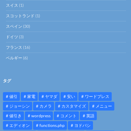
スイス
(1)
スコットランド
(1)
スペイン
(30)
ドイツ
(3)
フランス
(16)
ベルギー
(6)
タグ
値引
家電
ヤマダ
安い
ワードプレス
ジョーシン
カメラ
カスタマイズ
メニュー
値引き
wordpress
コメント
英語
エディオン
functions.php
ヨドバシ