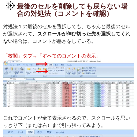
最後のセルを削除しても戻らない場
合の対処法（コメントを確認）
対処法１の最後のセルを選択しても、ちゃんと最後のセル
が選択されて
、スクロールが伸び切った先を選択してくれ
ない
場合は、コメントが悪さをしている。
「校閲」タブ→「すべてのコメントの表示」
これで
コメントが全て表示される
ので、スクロールを思い
っきり下（または右）まで引っ張ってみよう。