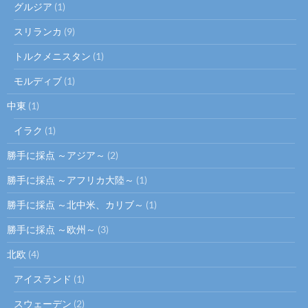
グルジア
(1)
スリランカ
(9)
トルクメニスタン
(1)
モルディブ
(1)
中東
(1)
イラク
(1)
勝手に採点 ～アジア～
(2)
勝手に採点 ～アフリカ大陸～
(1)
勝手に採点 ～北中米、カリブ～
(1)
勝手に採点 ～欧州～
(3)
北欧
(4)
アイスランド
(1)
スウェーデン
(2)