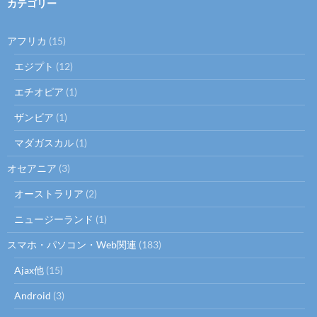
カテゴリー
シ
ョ
アフリカ
(15)
ン
エジプト
(12)
エチオピア
(1)
ザンビア
(1)
マダガスカル
(1)
オセアニア
(3)
オーストラリア
(2)
ニュージーランド
(1)
スマホ・パソコン・Web関連
(183)
Ajax他
(15)
Android
(3)