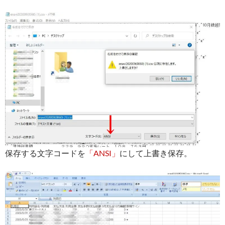
保存する文字コードを
「ANSI」
にして上書き保存。