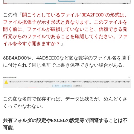
この時「
開こうとしているファイル ‘3EA2FE00’ の形式は、
ファイル拡張子が示す形式と異なります。このファイルを
開く前に、ファイルが破損していないこと、信頼できる発
行元からのファイルであることを確認してください。ファ
イルを今すぐ開きますか？
」
6BB4AD00や、4AD5EE00など変な数字のファイル名を勝手
に付けられて同じ名前で上書き保存できない場合がある。
この変な名前で保存すれば、データは残るが、めんどくさ
くってかなわない。
共有フォルダの設定やEXCELの設定等で回避することは不
可能
。