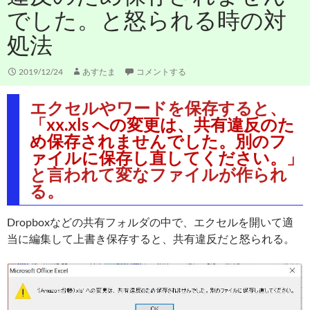
でした。と怒られる時の対
処法
2019/12/24
あすたま
コメントする
エクセルやワードを保存すると、
「
xx.xls への変更は、共有違反のた
め保存されませんでした。別のフ
ァイルに保存し直してください。
」
と言われて変なファイルが作られ
る。
Dropboxなどの共有フォルダの中で、エクセルを開いて適
当に編集して上書き保存すると、共有違反だと怒られる。