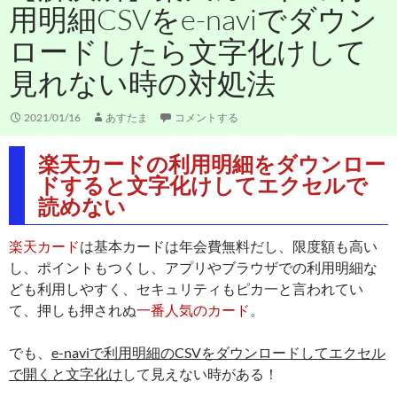
用明細CSVをe-naviでダウン
ロードしたら文字化けして
見れない時の対処法
2021/01/16
あすたま
コメントする
楽天カードの利用明細をダウンロー
ドすると文字化けしてエクセルで
読めない
楽天カード
は基本カードは年会費無料だし、限度額も高い
し、ポイントもつくし、アプリやブラウザでの利用明細な
ども利用しやすく、セキュリティもピカ一と言われてい
て、押しも押されぬ
一番人気のカード
。
でも、
e-naviで利用明細のCSVをダウンロードしてエクセル
で開くと文字化け
して見えない時がある！