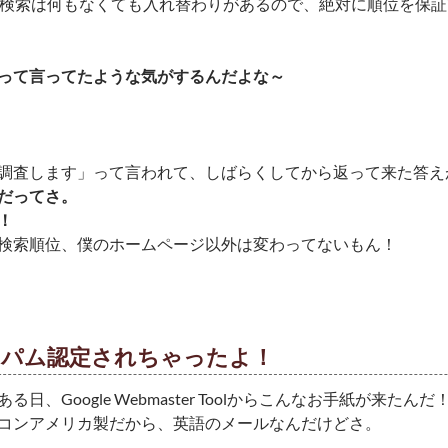
leの検索は何もなくても入れ替わりがあるので、絶対に順位を保
って言ってたような気がするんだよな～
調査します」って言われて、しばらくしてから返って来た答え
だってさ。
！
検索順位、僕のホームページ以外は変わってないもん！
スパム認定されちゃったよ！
る日、Google Webmaster Toolからこんなお手紙が来たんだ
コンアメリカ製だから、英語のメールなんだけどさ。