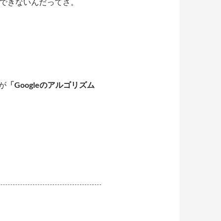
証できないんだってさ。
が
「Googleのアルゴリズム
！