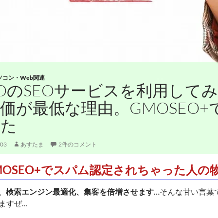
ソコン・Web関連
OのSEOサービスを利用してみ
価が最低な理由。GMOSEO
れた
/03
あすたま
2件のコメント
MOSEO+でスパム認定されちゃった人の
行、検索エンジン最適化、集客を倍増させます…
そんな甘い言葉
ますぜ…