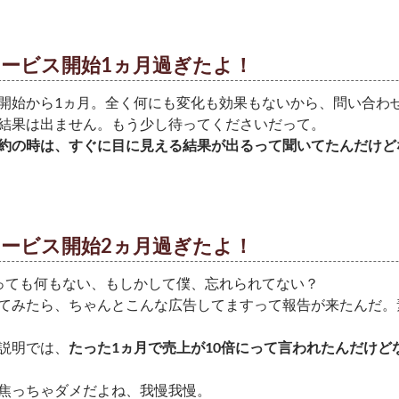
ービス開始1ヵ月過ぎたよ！
開始から1ヵ月。全く何にも変化も効果もないから、問い合わ
結果は出ません。もう少し待ってくださいだって。
約の時は、すぐに目に見える結果が出るって聞いてたんだけど
ービス開始2ヵ月過ぎたよ！
っても何もない、もしかして僕、忘れられてない？
てみたら、ちゃんとこんな広告してますって報告が来たんだ。
説明では、
たった1ヵ月で売上が10倍にって言われたんだけど
焦っちゃダメだよね、我慢我慢。