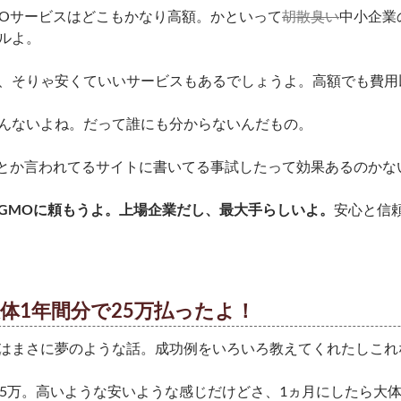
EOサービスはどこもかなり高額。かといって
胡散臭い
中小企業
ルよ。
、そりゃ安くていいサービスもあるでしょうよ。高額でも費用
んないよね。だって誰にも分からないんだもの。
策とか言われてるサイトに書いてる事試したって効果あるのかな
GMOに頼もうよ。上場企業だし、最大手らしいよ。
安心と信
体1年間分で25万払ったよ！
はまさに夢のような話。成功例をいろいろ教えてくれたしこれ
25万。高いような安いような感じだけどさ、1ヵ月にしたら大体