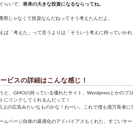
ぐらいで、
将来の大きな投資になるならってね。
て費用じゃなくて投資なんだねってそう考えたんだよ。
えば「考えた」って言うよりは「そういう考えに持っていかれ
サービスの詳細はこんな感じ！
うと、GMOの持っている優れたサイト、Wordpressとかの
トにリンクしてくれるんだって！
oの右上の広告みたいなものかな！わーい。これで僕も億万長者
ームページ自体の最適化のアドバイアスもくれた。すごいサー