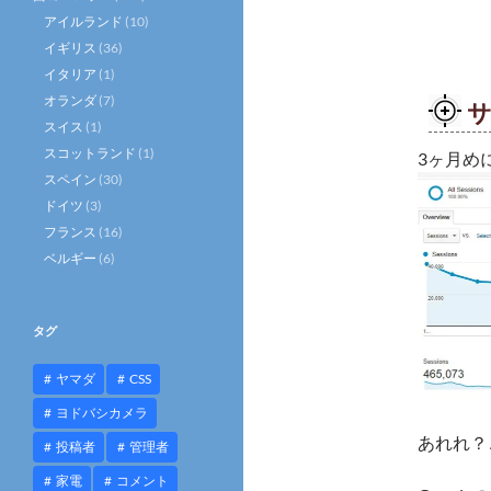
アイルランド
(10)
イギリス
(36)
イタリア
(1)
オランダ
(7)
スイス
(1)
スコットランド
(1)
3ヶ月め
スペイン
(30)
ドイツ
(3)
フランス
(16)
ベルギー
(6)
タグ
ヤマダ
CSS
ヨドバシカメラ
あれれ？
投稿者
管理者
家電
コメント