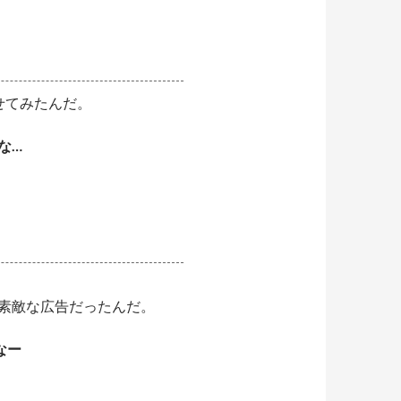
せてみたんだ。
な…
素敵な広告だったんだ。
なー