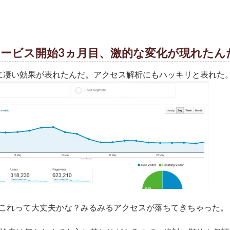
サービス開始3ヵ月目、激的な変化が現れたん
に凄い効果が表れたんだ。アクセス解析にもハッキリと表れた
これって大丈夫かな？みるみるアクセスが落ちてきちゃった。