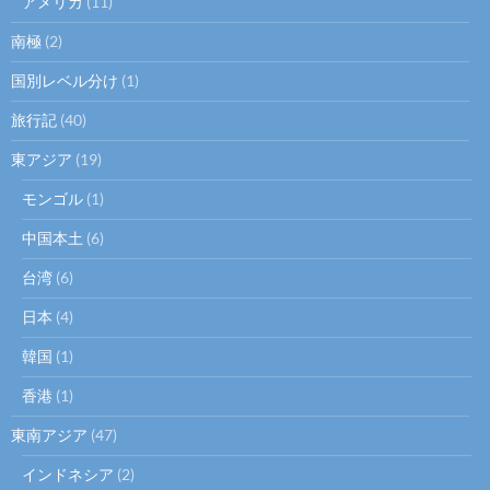
アメリカ
(11)
南極
(2)
国別レベル分け
(1)
旅行記
(40)
東アジア
(19)
モンゴル
(1)
中国本土
(6)
台湾
(6)
日本
(4)
韓国
(1)
香港
(1)
東南アジア
(47)
インドネシア
(2)