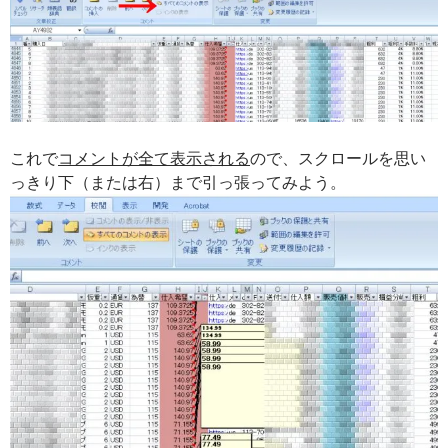
これで
コメントが全て表示される
ので、スクロールを思い
っきり下（または右）まで引っ張ってみよう。