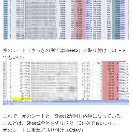
空のシート（さっきの例ではSheet2）に貼り付け（Ctl＋V
でもいい）
これで、元のシートと、Sheet2が同じ内容になっている。
こんどは、Sheet2全体を切り取り（Ctl+Xでもいい）。
元のシートに重ねて貼り付け（Ctl+V）