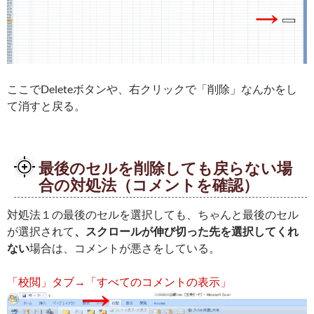
ここでDeleteボタンや、右クリックで「削除」なんかをし
て消すと戻る。
最後のセルを削除しても戻らない場
合の対処法（コメントを確認）
対処法１の最後のセルを選択しても、ちゃんと最後のセル
が選択されて
、スクロールが伸び切った先を選択してくれ
ない
場合は、コメントが悪さをしている。
「校閲」タブ→「すべてのコメントの表示」