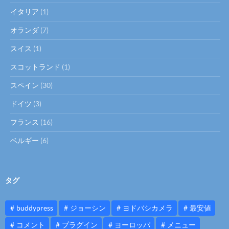
イタリア
(1)
オランダ
(7)
スイス
(1)
スコットランド
(1)
スペイン
(30)
ドイツ
(3)
フランス
(16)
ベルギー
(6)
タグ
buddypress
ジョーシン
ヨドバシカメラ
最安値
コメント
プラグイン
ヨーロッパ
メニュー