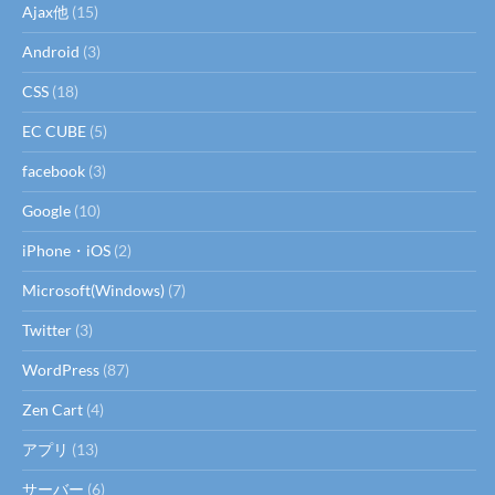
Ajax他
(15)
Android
(3)
CSS
(18)
EC CUBE
(5)
facebook
(3)
Google
(10)
iPhone・iOS
(2)
Microsoft(Windows)
(7)
Twitter
(3)
WordPress
(87)
Zen Cart
(4)
アプリ
(13)
サーバー
(6)