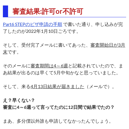
審査結果:許可or不許可
Part6 STEPのビザ申請の手順
で書いた通り、申し込みが完
了したのが2022年1月10日ごろです。
そして、受付完了メールに書いてあった、
審査開始日が3月
末
です。
そのメールに
審査期間は4～6週
と記載されていたので、ま
あ結果が出るのは早くて5月中旬かなと思っていました。
そして、来る
4月13日結果が届きました
（メールで）。
え？早くない？
審査に4～6週って言ってたのに12日間で結果でたの？
まあ、多分僕以外誰も申請してなかったんでしょう。