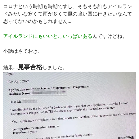
コロナという時期も時期ですし、そもそも誰もアイルラン
ドみたいな寒くて雨が多くて風の強い国に行きたいなんて
思ってないのかもしれません…
アイルランドにもいいとこいっぱいある
んですけどね。
小話はさておき、
見事合格
結果….
しました。