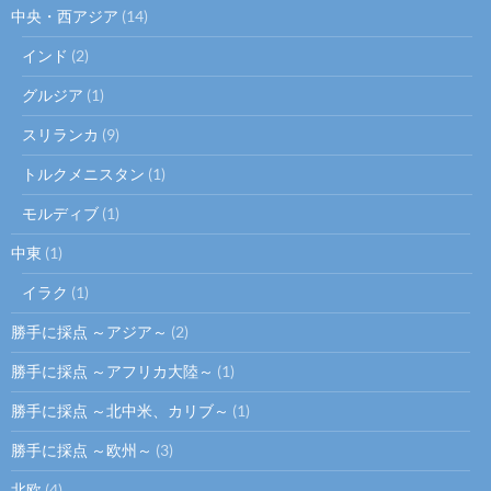
中央・西アジア
(14)
インド
(2)
グルジア
(1)
スリランカ
(9)
トルクメニスタン
(1)
モルディブ
(1)
中東
(1)
イラク
(1)
勝手に採点 ～アジア～
(2)
勝手に採点 ～アフリカ大陸～
(1)
勝手に採点 ～北中米、カリブ～
(1)
勝手に採点 ～欧州～
(3)
北欧
(4)