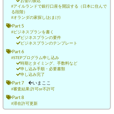
お金の振込
アイルランドで銀行口座を開設する（日本に住んで
る段階）
オランダの家探し(おまけ)
Part 5
ビジネスプランを書く
ビジネスプランの要件
ビジネスプランのテンプレート
Part 6
STEPプログラム申し込み
時期とタイミング、手数料など
申し込み手順・必要書類
申し込み完了
Part 7
いまここ
審査結果:許可or不許可
Part 8
滞在許可更新