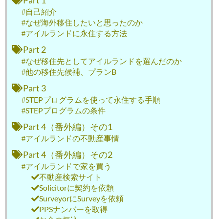
Part 1
自己紹介
なぜ海外移住したいと思ったのか
アイルランドに永住する方法
Part 2
なぜ移住先としてアイルランドを選んだのか
他の移住先候補、プランB
Part 3
STEPプログラムを使って永住する手順
STEPプログラムの条件
Part 4（番外編）その1
アイルランドの不動産事情
Part 4（番外編）その2
アイルランドで家を買う
不動産検索サイト
Solicitorに契約を依頼
SurveyorにSurveyを依頼
PPSナンバーを取得