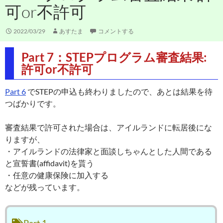
可or不許可
2022/03/29
あすたま
コメントする
Part 7：STEPプログラム審査結果:
許可or不許可
Part 6
でSTEPの申込も終わりましたので、あとは結果を待
つばかりです。
審査結果で許可された場合は、アイルランドに転居後にな
りますが、
・アイルランドの法律家と面談しちゃんとした人間である
と宣誓書(affidavit)を貰う
・任意の健康保険に加入する
などが残っています。