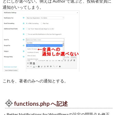
とにしか選べない。例えば Author で選ぶと、投稿者全員に
通知がいってしまう。
これを、著者のみへの通知とする。
functions.php へ記述
・Better Notifications for WordPressの設定の問題点を修正