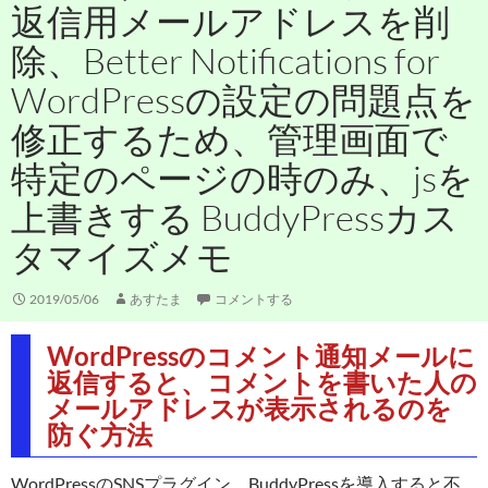
返信用メールアドレスを削
除、Better Notifications for
WordPressの設定の問題点を
修正するため、管理画面で
特定のページの時のみ、jsを
上書きする BuddyPressカス
タマイズメモ
2019/05/06
あすたま
コメントする
WordPressのコメント通知メールに
返信すると、コメントを書いた人の
メールアドレスが表示されるのを
防ぐ方法
WordPressのSNSプラグイン、BuddyPressを導入すると不