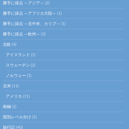
勝手に採点 ～アジア～
(2)
勝手に採点 ～アフリカ大陸～
(1)
勝手に採点 ～北中米、カリブ～
(1)
勝手に採点 ～欧州～
(3)
北欧
(4)
アイスランド
(1)
スウェーデン
(2)
ノルウェー
(1)
北米
(11)
アメリカ
(11)
南極
(2)
国別レベル分け
(1)
旅行記
(40)