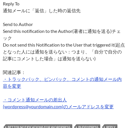
Reply To
通知メールに「返信」した時の返信先
Send to Author
Send this notification to the Author(著者に通知を送る)チェ
ック
Do not send this Notification to the User that triggered it(起点
となった人には通知を送らない：つまり、「自分で自分の
記事にコメントした場合」は通知を送らない)
関連記事：
・トラックバック、ピンバック、コメントの通知メール内
容を変更
・コメント通知メールの差出人
(wordpress@yourdomain.com)のメールアドレスを変更
BETTER NOTIFICATIONS FOR WORDPRESS
BUDDYPRESS
REPLY