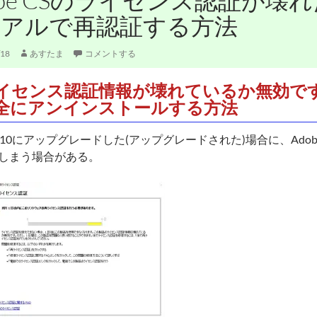
obe CSのライセンス認証が壊
リアルで再認証する方法
/18
あすたま
コメントする
イセンス認証情報が壊れているか無効です。
全にアンインストールする方法
ws10にアップグレードした(アップグレードされた)場合に、Adobe CS3,
しまう場合がある。