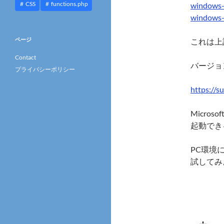
CSS
functions.php
windows-i
windows-i
ページ
これは上記
Contact
バージョ
プライバシーポリシー
https://s
Micros
起動でき
PC環境
試してみ