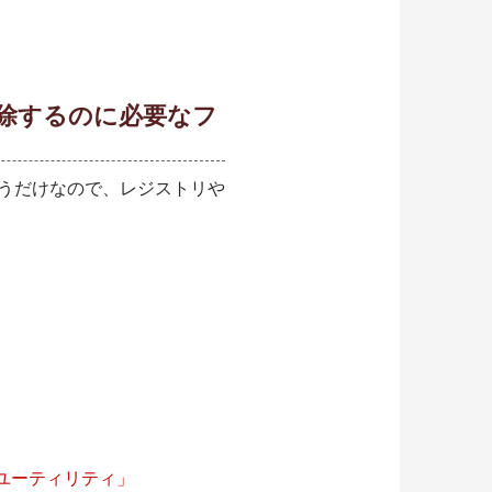
削除するのに必要なフ
うだけなので、レジストリや
プ ユーティリティ」