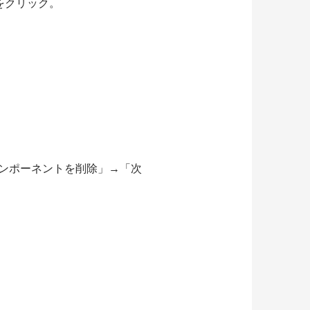
」をクリック。
ンポーネントを削除」→「次