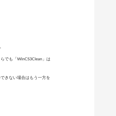
。
どちらでも「WinCS3Clean」は
ルできない場合はもう一方を