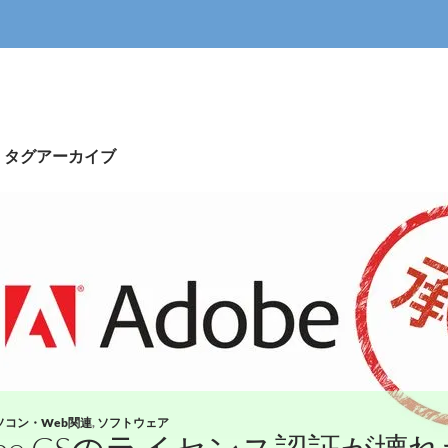
5」タグアーカイブ
ソコン・Web関連
,
ソフトウェア