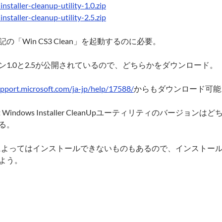
nstaller-cleanup-utility-1.0.zip
nstaller-cleanup-utility-2.5.zip
の「Win CS3 Clean」を起動するのに必要。
ン1.0と2.5が公開されているので、どちらかをダウンロード。
upport.microsoft.com/ja-jp/help/17588/
からもダウンロード可能
oft Windows Installer CleanUpユーティリティのバージョンは
る。
によってはインストールできないものもあるので、インストー
よう。