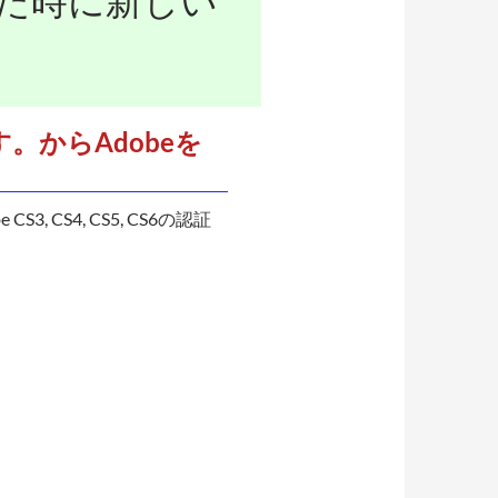
れた時に新しい
からAdobeを
 CS4, CS5, CS6の認証