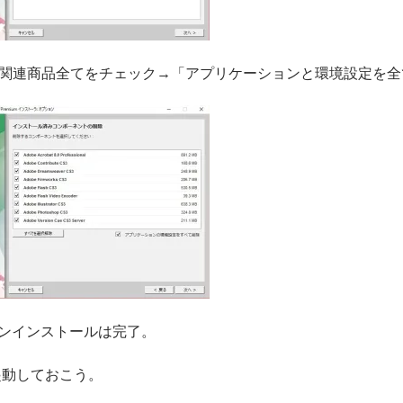
eCS関連商品全てをチェック→「アプリケーションと環境設定を
ンインストールは完了。
起動しておこう。