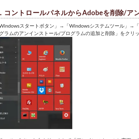
．コントロールパネルからAdobeを削除/
Windowsスタートボタン」→「Windowsシステムツール」
グラムのアンインストール/プログラムの追加と削除」をクリ