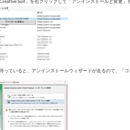
e Creative Suit」を右クリックして「アンインストールと変更
待っていると、アンインストールウィザードが走るので、「コ