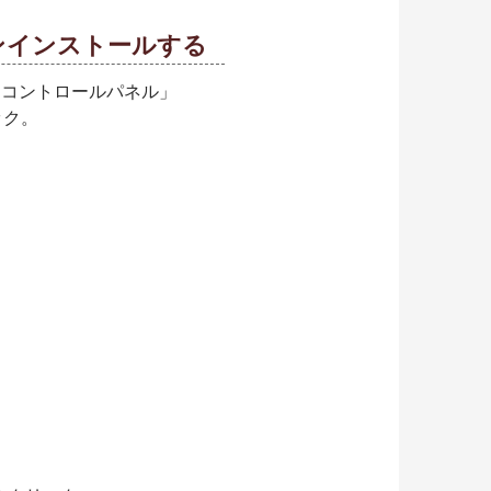
アンインストールする
→「コントロールパネル」
ック。