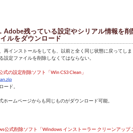
．Adobe残っている設定やシリアル情報を
ァイルをダウンロード
、再インストールをしても、以前と全く同じ状態に戻ってしま
る設定ファイルを削除しなくてはならない。
e公式の設定削除ソフト「Win CS3 Clean」
an.zip
ロード。
e公式ホームページからも同じものがダウンロード可能。
dows公式削除ソフト「Windows インストーラー クリーンアッ