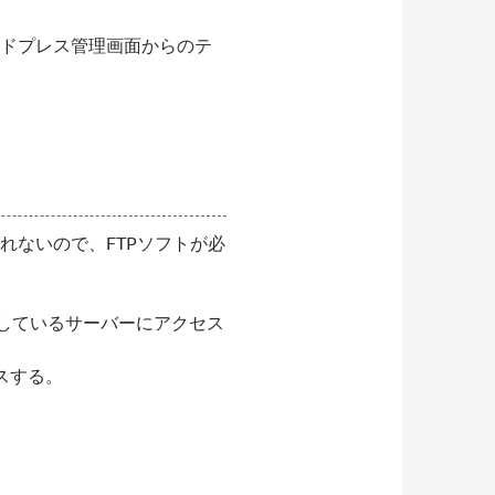
、ワードプレス管理画面からのテ
れないので、FTPソフトが必
ストールしているサーバーにアクセス
スする。