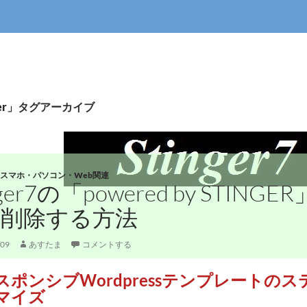
nger」タグアーカイブ
スマホ・パソコン・Web関連
nger7の「powered by STIN
削除する方法
/09
あすたま
コメントする
スポンシブWordpressテンプレートの
マイズ