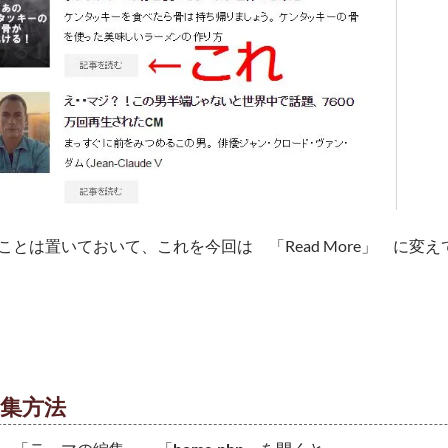
ことは置いておいて、これを今回は 「Read More」 に変え
集方法