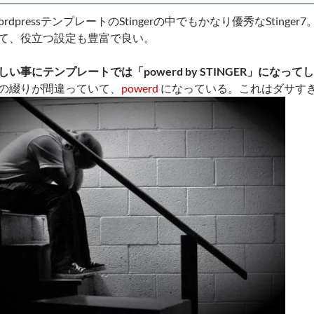
rdpressテンプレートのStingerの中でもかなり優秀なSting
て、役立つ設定も豊富で良い。
しい事にテンプレートでは「powerd by STINGER」になっ
の綴りが間違っていて、
powerd
になっている。これはダサす