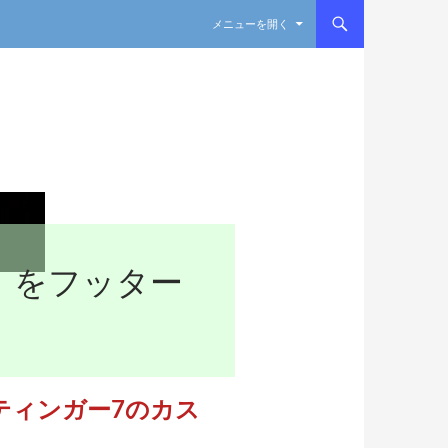
コンテンツへスキップ
メニューを開く
GER」をフッター
スティンガー7のカス