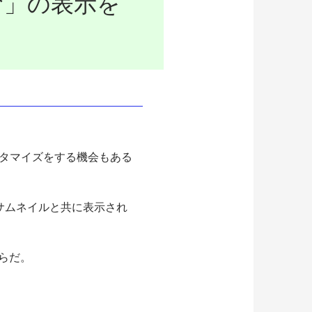
読む」の表示を
スタマイズをする機会もある
のサムネイルと共に表示され
らだ。