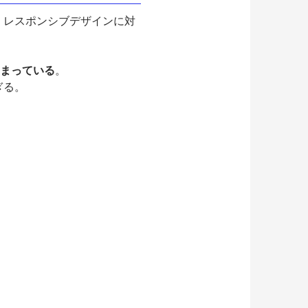
er7。レスポンシブデザインに対
てしまっている
。
ぎる。