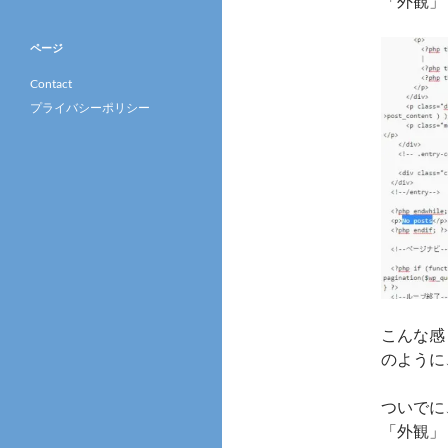
「外観」
ページ
Contact
プライバシーポリシー
こんな感
のように、
ついでに
「外観」