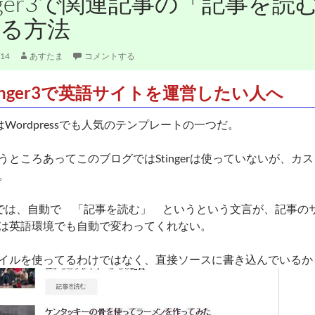
inger3で関連記事の「記事を
る方法
/14
あすたま
コメントする
tinger3で英語サイトを運営したい人へ
er3はWordpressでも人気のテンプレートの一つだ。
うところあってこのブログではStingerは使っていないが、カ
。
ger3では、自動で 「記事を読む」 というという文言が、記事
は英語環境でも自動で変わってくれない。
イルを使ってるわけではなく、直接ソースに書き込んでいるか