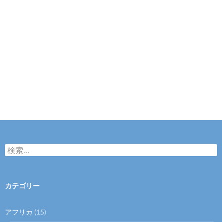
検
索
:
カテゴリー
アフリカ
(15)