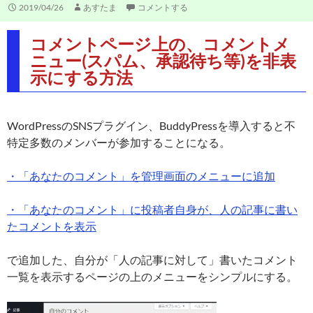
2019/04/26
あすたま
コメントする
コメントページ上の、コメントメ
ニュー(スパム、承認待ち等)を非表
示にする方法
WordPressのSNSプラグイン、BuddyPressを導入すると不
特定多数のメンバーが参加することになる。
・「あなたのコメント」を管理画面のメニューに追加
・「あなたのコメント」に投稿者自身が、人の記事に書い
たコメントを表示
で追加した、自分が「人の記事に対して」書いたコメント
一覧を表示するページの上のメニューをシンプルにする。