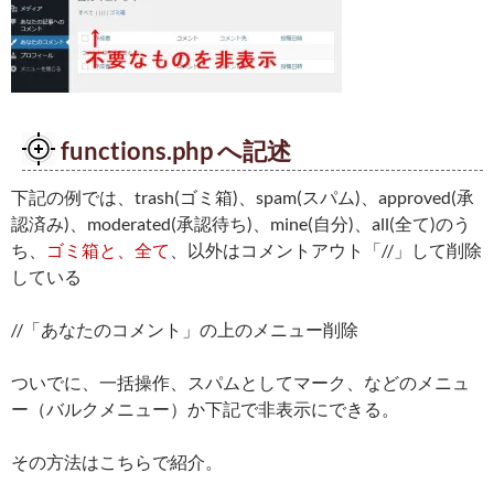
functions.php へ記述
下記の例では、trash(ゴミ箱)、spam(スパム)、approved(承
認済み)、moderated(承認待ち)、mine(自分)、all(全て)のう
ち、
ゴミ箱と、全て
、以外はコメントアウト「//」して削除
している
//「あなたのコメント」の上のメニュー削除
ついでに、一括操作、スパムとしてマーク、などのメニュ
ー（バルクメニュー）か下記で非表示にできる。
その方法はこちらで紹介。