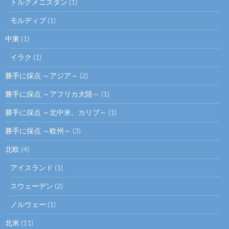
トルクメニスタン
(1)
モルディブ
(1)
中東
(1)
イラク
(1)
勝手に採点 ～アジア～
(2)
勝手に採点 ～アフリカ大陸～
(1)
勝手に採点 ～北中米、カリブ～
(1)
勝手に採点 ～欧州～
(3)
北欧
(4)
アイスランド
(1)
スウェーデン
(2)
ノルウェー
(1)
北米
(11)