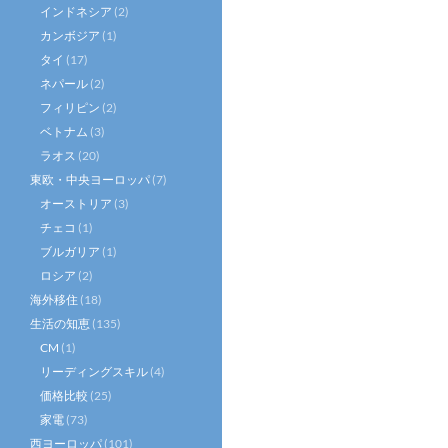
インドネシア
(2)
カンボジア
(1)
タイ
(17)
ネパール
(2)
フィリピン
(2)
ベトナム
(3)
ラオス
(20)
東欧・中央ヨーロッパ
(7)
オーストリア
(3)
チェコ
(1)
ブルガリア
(1)
ロシア
(2)
海外移住
(18)
生活の知恵
(135)
CM
(1)
リーディングスキル
(4)
価格比較
(25)
家電
(73)
西ヨーロッパ
(101)