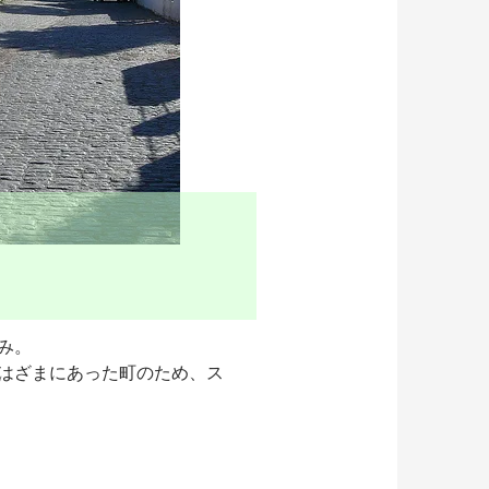
み。
はざまにあった町のため、ス