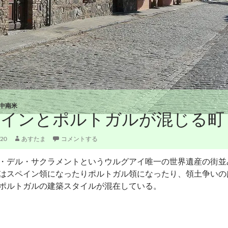
中南米
ペインとポルトガルが混じる町
/20
あすたま
コメントする
・デル・サクラメントというウルグアイ唯一の世界遺産の街並
はスペイン領になったりポルトガル領になったり、領土争いの
ポルトガルの建築スタイルが混在している。