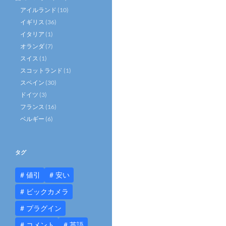
アイルランド
(10)
イギリス
(36)
イタリア
(1)
オランダ
(7)
スイス
(1)
スコットランド
(1)
スペイン
(30)
ドイツ
(3)
フランス
(16)
ベルギー
(6)
タグ
値引
安い
ビックカメラ
プラグイン
コメント
英語