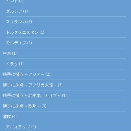
インド
(2)
グルジア
(1)
スリランカ
(9)
トルクメニスタン
(1)
モルディブ
(1)
中東
(1)
イラク
(1)
勝手に採点 ～アジア～
(2)
勝手に採点 ～アフリカ大陸～
(1)
勝手に採点 ～北中米、カリブ～
(1)
勝手に採点 ～欧州～
(3)
北欧
(4)
アイスランド
(1)