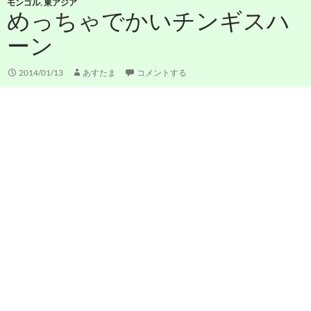
モンゴル
,
東アジア
めっちゃでかいチンギスハ
ーン
2014/01/13
あすたま
コメントする