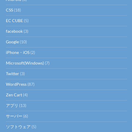
CSS
(18)
EC CUBE
(5)
facebook
(3)
Google
(10)
iPhone・iOS
(2)
Microsoft(Windows)
(7)
Twitter
(3)
WordPress
(87)
Zen Cart
(4)
アプリ
(13)
サーバー
(6)
ソフトウェア
(5)