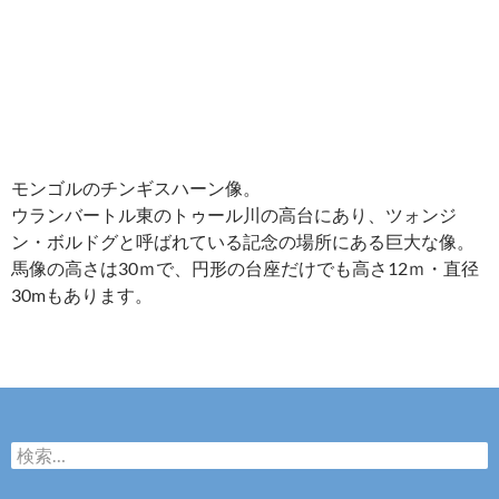
モンゴルのチンギスハーン像。
ウランバートル東のトゥール川の高台にあり、ツォンジ
ン・ボルドグと呼ばれている記念の場所にある巨大な像。
馬像の高さは30ｍで、円形の台座だけでも高さ12ｍ・直径
30mもあります。
検
索: