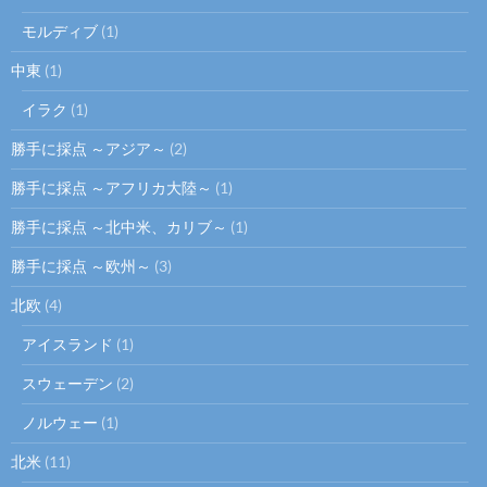
モルディブ
(1)
中東
(1)
イラク
(1)
勝手に採点 ～アジア～
(2)
勝手に採点 ～アフリカ大陸～
(1)
勝手に採点 ～北中米、カリブ～
(1)
勝手に採点 ～欧州～
(3)
北欧
(4)
アイスランド
(1)
スウェーデン
(2)
ノルウェー
(1)
北米
(11)