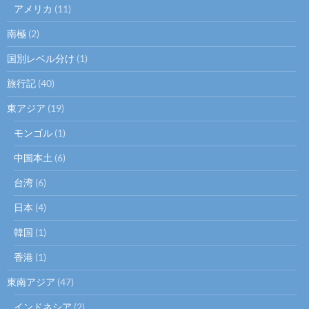
アメリカ
(11)
南極
(2)
国別レベル分け
(1)
旅行記
(40)
東アジア
(19)
モンゴル
(1)
中国本土
(6)
台湾
(6)
日本
(4)
韓国
(1)
香港
(1)
東南アジア
(47)
インドネシア
(2)