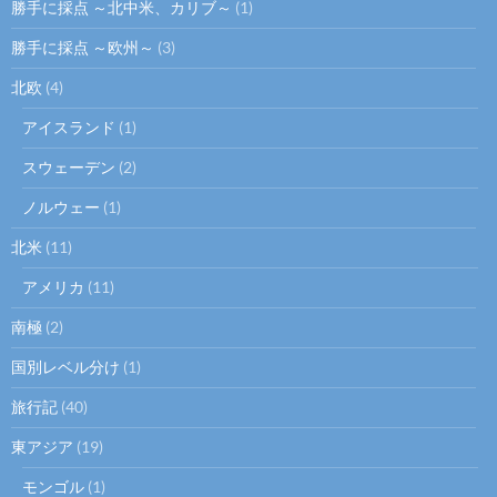
勝手に採点 ～北中米、カリブ～
(1)
勝手に採点 ～欧州～
(3)
北欧
(4)
アイスランド
(1)
スウェーデン
(2)
ノルウェー
(1)
北米
(11)
アメリカ
(11)
南極
(2)
国別レベル分け
(1)
旅行記
(40)
東アジア
(19)
モンゴル
(1)