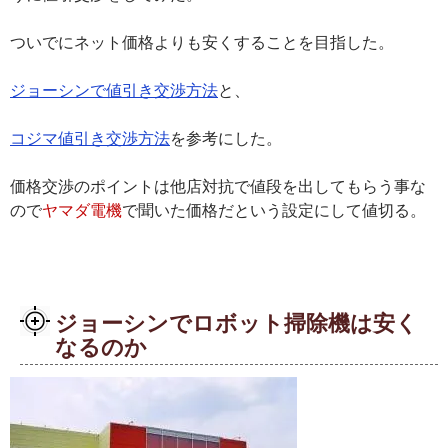
ついでにネット価格よりも安くすることを目指した。
ジョーシンで値引き交渉方法
と、
コジマ値引き交渉方法
を参考にした。
価格交渉のポイントは他店対抗で値段を出してもらう事な
ので
ヤマダ電機
で聞いた価格だという設定にして値切る。
ジョーシンでロボット掃除機は安く
なるのか