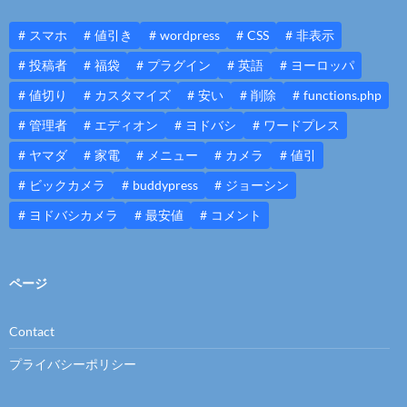
スマホ
値引き
wordpress
CSS
非表示
投稿者
福袋
プラグイン
英語
ヨーロッパ
値切り
カスタマイズ
安い
削除
functions.php
管理者
エディオン
ヨドバシ
ワードプレス
ヤマダ
家電
メニュー
カメラ
値引
ビックカメラ
buddypress
ジョーシン
ヨドバシカメラ
最安値
コメント
ページ
Contact
プライバシーポリシー