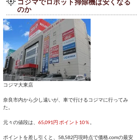
コジマでロボット掃除機は安くなる
のか
コジマ大東店
奈良市内から少し遠いが、車で行けるコジマに行ってみ
た。
元々の値段は、
65,091円 ポイント10％
。
ポイントを差し引くと、58,582円現時点で価格.comの最安