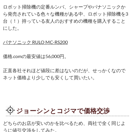
ロボット掃除機の定番ルンバ、シャープやパナソニックか
ら発売されている色々な機種がある中、ロボット掃除機を3
台（！）持っている友人のおすすめの機種を購入すること
にした。
パナソニック RULO MC-RS200
価格.comの最安値は56,000円。
正直各社それほど値段に差はないのだが、せっかくなので
ネット価格より少しでも安くして買いたい。
ジョーシンとコジマで価格交渉
どちらのお店が安いのかを比べるため、両社で全く同じよ
うに値引交渉をしてみた。