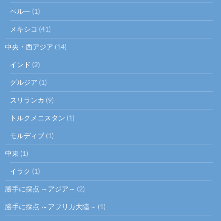
ペルー
(1)
メキシコ
(41)
中央・西アジア
(14)
インド
(2)
グルジア
(1)
スリランカ
(9)
トルクメニスタン
(1)
モルディブ
(1)
中東
(1)
イラク
(1)
勝手に採点 ～アジア～
(2)
勝手に採点 ～アフリカ大陸～
(1)