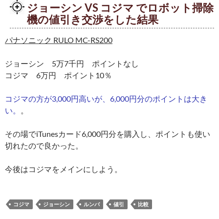
ジョーシン VS コジマ でロボット掃除
機の値引き交渉をした結果
パナソニック RULO MC-RS200
ジョーシン 5万7千円 ポイントなし
コジマ 6万円 ポイント10％
コジマの方が3,000円高いが、6,000円分のポイントは大き
い。
。
その場でiTunesカード6,000円分を購入し、ポイントも使い
切れたので良かった。
今後はコジマをメインにしよう。
コジマ
ジョーシン
ルンバ
値引
比較