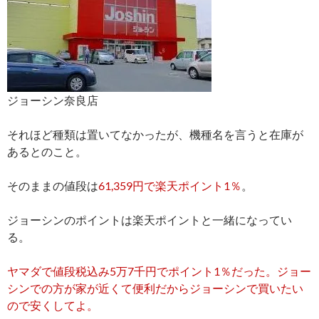
ジョーシン奈良店
それほど種類は置いてなかったが、機種名を言うと在庫が
あるとのこと。
そのままの値段は
61,359円で楽天ポイント1％
。
ジョーシンのポイントは楽天ポイントと一緒になってい
る。
ヤマダで値段税込み5万7千円でポイント1％だった。ジョー
シンでの方が家が近くて便利だからジョーシンで買いたい
ので安くしてよ。