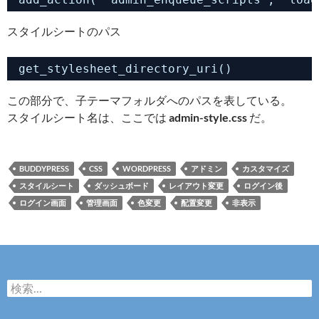
スタイルシートのパス
get_stylesheet_directory_uri()
この部分で、子テーマフォルダへのパスを表している。
スタイルシート名は、ここでは
admin-style.css
だ。
BUDDYPRESS
CSS
WORDPRESS
アドミン
カスタマイズ
スタイルシート
ダッシュボード
レイアウト変更
ログイン後
ログイン画面
管理画面
色変更
配置変更
非表示
検
索: