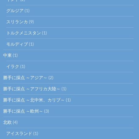
グルジア
(1)
スリランカ
(9)
トルクメニスタン
(1)
モルディブ
(1)
中東
(1)
イラク
(1)
勝手に採点 ～アジア～
(2)
勝手に採点 ～アフリカ大陸～
(1)
勝手に採点 ～北中米、カリブ～
(1)
勝手に採点 ～欧州～
(3)
北欧
(4)
アイスランド
(1)