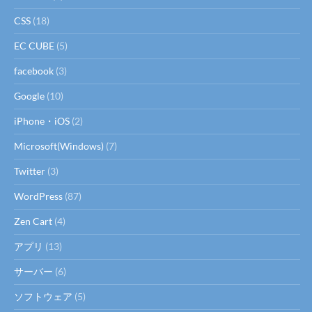
CSS
(18)
EC CUBE
(5)
facebook
(3)
Google
(10)
iPhone・iOS
(2)
Microsoft(Windows)
(7)
Twitter
(3)
WordPress
(87)
Zen Cart
(4)
アプリ
(13)
サーバー
(6)
ソフトウェア
(5)