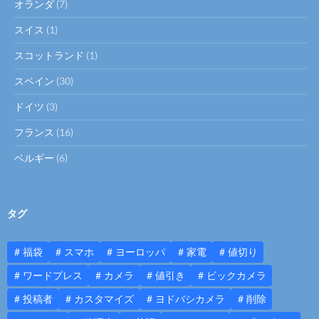
オランダ
(7)
スイス
(1)
スコットランド
(1)
スペイン
(30)
ドイツ
(3)
フランス
(16)
ベルギー
(6)
タグ
福袋
スマホ
ヨーロッパ
家電
値切り
ワードプレス
カメラ
値引き
ビックカメラ
投稿者
カスタマイズ
ヨドバシカメラ
削除