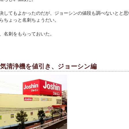
決してもよかったのだが、ジョーシンの値段も調べないとと思
らちょっと名刺ちょうだい。
、名刺をもらっておいた。
空気清浄機を値引き、ジョーシン編