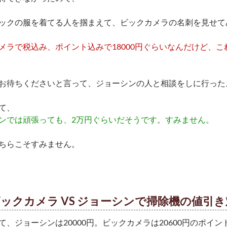
ックの服を着てる人を掴まえて、ビックカメラの名刺を見せて
メラで税込み、ポイント込みで18000円ぐらいなんだけど、
お待ちくださいと言って、ジョーシンの人と相談をしに行った
て、
ンでは頑張っても、2万円ぐらいだそうです。すみません。
ちらこそすみません。
ックカメラ VS ジョーシンで掃除機の値引
て、ジョーシンは20000円。ビックカメラは20600円のポイン