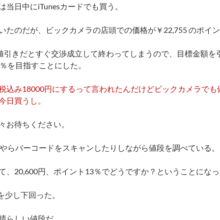
は当日中にiTunesカードでも買う。
いたのだが、ビックカメラの店頭での価格が￥22,755 のポイン
の値引きだとすぐ交渉成立して終わってしまうので、目標金額を引
0％を目指すことにした。
税込み18000円にするって言われたんだけどビックカメラで
今日買うし。
々お待ちください。
 で何やらバーコードをスキャンしたりしながら値段を調べている。
て、
20,600円、ポイント13％
でどうですか？ということになっ
0円を少し下回った。
晴らしい値段だ。