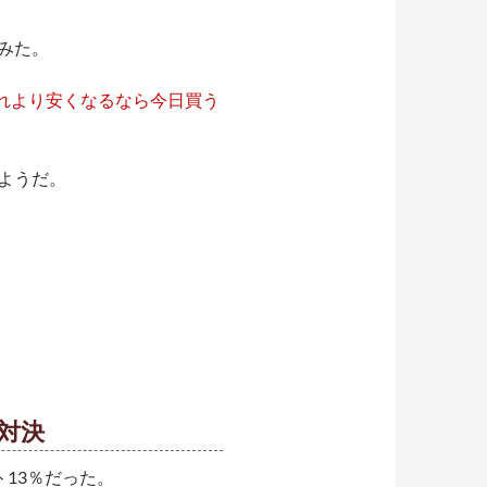
みた。
これより安くなるなら今日買う
ようだ。
き対決
ト13％だった。