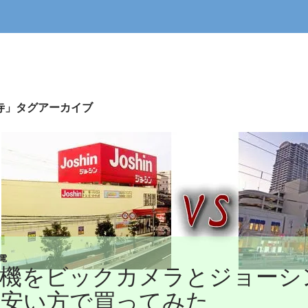
寺」タグアーカイブ
電
除機をビックカメラとジョーシ
て安い方で買ってみた