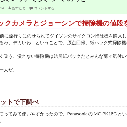
/14
あすたま
コメントする
ックカメラとジョーシンで掃除機の値段
ど前に流行りにのせられてダイソンのサイクロン掃除機を購入
るわ、デカいわ、ということで、原点回帰。紙パック式掃除機
く吸う、潰れない掃除機は結局紙パックだとみんな薄々気付い
一人だ。
ネットで下調べ
ってみて使いやすかったので、Panasonic の MC-PK18G
。