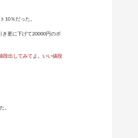
ト10％だった。
き更に下げて20000円のポ
も値段出してみてよ。いい値段
た。