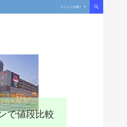
コンテンツへスキップ
メニューを開く
ンで値段比較