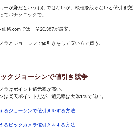
カーが嫌だというわけではないが、機種を絞らないと値引き交
ってパナソニックで。
nや価格.comでは、￥20,387が最安。
メラとジョーシンで値引きをして安い方で買う。
ビックジョーシンで値引き競争
メラはポイント還元率が高い。
ンは楽天ポイントだが、還元率は大体1％で低い。
えるジョーシンで値引きをする方法
えるビックカメラ値引きをする方法