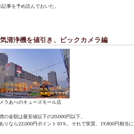
の記事を予め読んでおいた。
空気清浄機を値引き、ビックカメラ編
メラあべのキューズモール店
標の金額は最安値以下の20,000円以下。
りなら22,000円ポイント10％。それで実質、19,800円相当