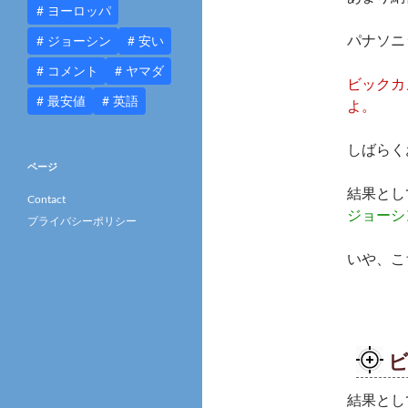
ヨーロッパ
パナソニ
ジョーシン
安い
コメント
ヤマダ
ビックカ
最安値
英語
よ。
しばらく
ページ
結果とし
Contact
ジョーシ
プライバシーポリシー
いや、こ
ビ
結果とし