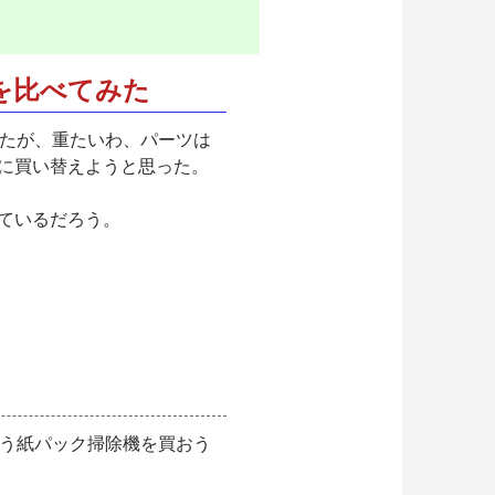
を比べてみた
したが、重たいわ、パーツは
に買い替えようと思った。
ているだろう。
 という紙パック掃除機を買おう