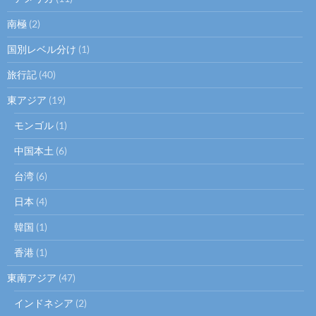
南極
(2)
国別レベル分け
(1)
旅行記
(40)
東アジア
(19)
モンゴル
(1)
中国本土
(6)
台湾
(6)
日本
(4)
韓国
(1)
香港
(1)
東南アジア
(47)
インドネシア
(2)