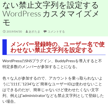
ない禁止文字列を設定する
WordPress カスタマイズメ
モ
2019/04/30
あすたま
コメントする
メンバー登録時の、ユーザー名で使
わせない禁止文字列を設定する
WordPressのSNSプラグイン、BuddyPressを導入すると不
特定多数のメンバーが参加することになる。
色々な人が参加するので、アカウントを乗っ取られないよ
うに’1111′, ‘1234’など 簡単なユーザーIDは使わせないこと
はできるのだが、簡単じゃないけど使わせたくない文字
列、例えば’administrator’なども禁止文字列として登録した
い場合。