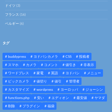
ドイツ
(3)
フランス
(16)
ベルギー
(6)
タグ
buddypress
ヨドバシカメラ
CSS
投稿者
スマホ
カメラ
コメント
値引き
非表示
ワードプレス
家電
英語
ヨドバシ
メニュー
ビックカメラ
値切り
値引
管理者
カスタマイズ
wordpress
ヨーロッパ
ジョーシン
functions.php
安い
エディオン
最安値
ヤマダ
削除
プラグイン
福袋