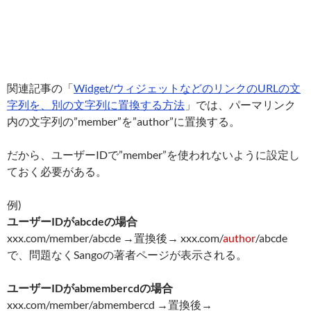
関連記事の「
Widget/ウィジェットなどのリンクのURLの文
字列を、別の文字列に置換する方法
」では、パーマリンク
内の文字列の”member”を”author”に置換する。
だから、ユーザーIDで”member”を使われないように設定し
ておく必要がある。
例)
ユーザーIDがabcdeの場合
xxx.com/member/abcde →置換後→ xxx.com/
author
/abcde
で、問題なくSangoの著者ページが表示される。
ユーザーIDがabmembercdの場合
xxx.com/member/abmembercd →置換後→