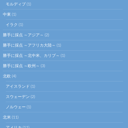
モルディブ
(1)
中東
(1)
イラク
(1)
勝手に採点 ～アジア～
(2)
勝手に採点 ～アフリカ大陸～
(1)
勝手に採点 ～北中米、カリブ～
(1)
勝手に採点 ～欧州～
(3)
北欧
(4)
アイスランド
(1)
スウェーデン
(2)
ノルウェー
(1)
北米
(11)
アメリカ
(11)