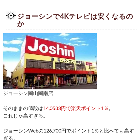
ジョーシンで4Kテレビは安くなるの
か
ジョーシン岡山岡南店
そのままの値段は
14,0583円で楽天ポイント1％
。
これじゃ高すぎる。
ジョーシンWebの126,700円でポイント1％と比べても高す
ぎる。