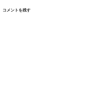
シ
コメントを残す
ョ
ン