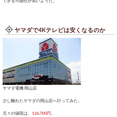
できる可能性が高いようだ。
ヤマダで4Kテレビは安くなるのか
ヤマダ電機 岡山店
少し離れたヤマダの岡山店へ行ってみた。
元々の値段は、
126,700円
。