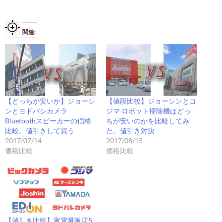
関連
【どっちが安いか】ジョーシ
【値段比較】ジョーシンとコ
ンとヨドバシカメラ
ジマ ロボット掃除機はどっ
Bluetoothスピーカーの価格
ちが安いのかを比較してみ
比較。値引きして買う
た。値引き対決
2017/07/14
2017/08/15
価格比較
価格比較
【値引き比較】家電量販店5