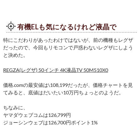
有機ELも気になるけれど液晶で
特にこだわりがあったわけではないが、前の機種もレグザ
だったので、今回もリモコンで戸惑わないレグザにしよう
と決めた。
REGZA(レグザ) 50インチ 4K液晶TV 50M510X0
価格.comの最安値は\108,199だったが、価格チャートを見
てみると、底値はだいたい10万円ちょっとのようだ。
ちなみに、
ヤマダウェブコムは126,799円
ジョーシンウェブは126,700円ポイント1%