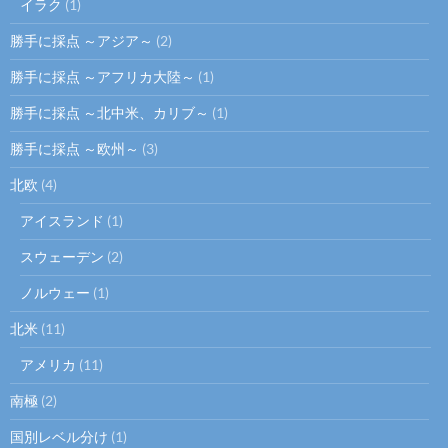
イラク
(1)
勝手に採点 ～アジア～
(2)
勝手に採点 ～アフリカ大陸～
(1)
勝手に採点 ～北中米、カリブ～
(1)
勝手に採点 ～欧州～
(3)
北欧
(4)
アイスランド
(1)
スウェーデン
(2)
ノルウェー
(1)
北米
(11)
アメリカ
(11)
南極
(2)
国別レベル分け
(1)