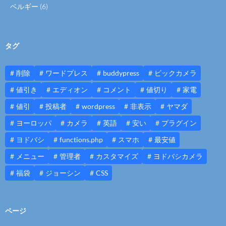
ベルギー
(6)
タグ
削除
ワードプレス
buddypress
ビックカメラ
値引き
エディオン
コメント
値切り
家電
値引
投稿者
wordpress
非表示
ヤマダ
ヨーロッパ
カメラ
英語
安い
プラグイン
ヨドバシ
functions.php
スマホ
最安値
メニュー
管理者
カスタマイズ
ヨドバシカメラ
福袋
ジョーシン
CSS
ページ