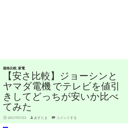
価格比較
,
家電
【安さ比較】ジョーシンと
ヤマダ電機 でテレビを値引
きしてどっちが安いか比べ
てみた
2017/07/23
あすたま
コメントする