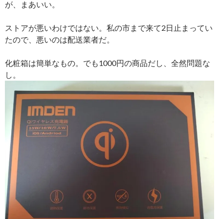
が、まあいい。
ストアが悪いわけではない。私の市まで来て2日止まってい
たので、悪いのは配送業者だ。
化粧箱は簡単なもの。でも1000円の商品だし、全然問題な
し。