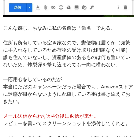
こんな感じ。ちなみに私の名前は「偽名」である。
住所も所有している空き家なので、郵便物は届くが（頻繁
に手入れをしているため荷物の受け取りは問題なく可能）
誰も住んでいないし、資産価値のあるものは何も置いてい
ないため、炸裂弾を撃ち込まれても一向に構わない。
一応用心をしているのだが、
本当にただのキャンペーンだった場合でも、Amazonストア
に迷惑が掛からないように配慮している
事は書き添えてお
きたい。
メール送信からわずか4分後に返信が来た。
レビューを書いてスクリーンショットを添付してくれと。