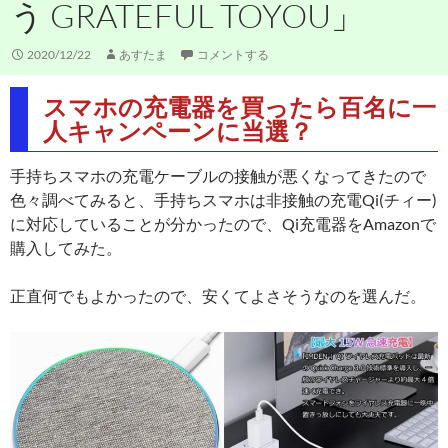
う GRATEFUL TOYOU」
2020/12/22
あすたま
コメントする
スマホの充電器を買ったら百名に一
人キャンペーンに当選？
手持ちスマホの充電ケーブルの接触が悪くなってきたので
色々調べてみると、手持ちスマホは非接触の充電Qi(チィー)
に対応していることが分かったので、Qi充電器をAmazonで
購入してみた。
正直何でもよかったので、安くてよさそうなのを選んだ。