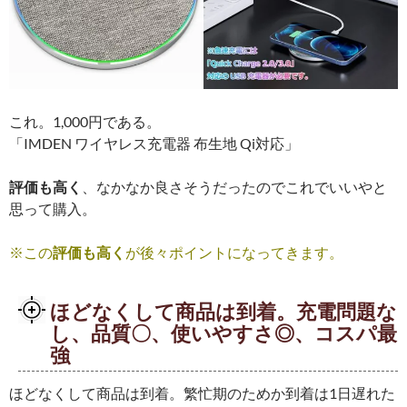
これ。1,000円である。
「IMDEN ワイヤレス充電器 布生地 Qi対応」
評価も高く
、なかなか良さそうだったのでこれでいいやと
思って購入。
※この
評価も高く
が後々ポイントになってきます。
ほどなくして商品は到着。充電問題な
し、品質〇、使いやすさ◎、コスパ最
強
ほどなくして商品は到着。繁忙期のためか到着は1日遅れた