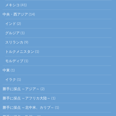
メキシコ
(41)
中央・西アジア
(14)
インド
(2)
グルジア
(1)
スリランカ
(9)
トルクメニスタン
(1)
モルディブ
(1)
中東
(1)
イラク
(1)
勝手に採点 ～アジア～
(2)
勝手に採点 ～アフリカ大陸～
(1)
勝手に採点 ～北中米、カリブ～
(1)