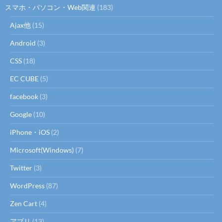
スマホ・パソコン・Web関連
(183)
Ajax他
(15)
Android
(3)
CSS
(18)
EC CUBE
(5)
facebook
(3)
Google
(10)
iPhone・iOS
(2)
Microsoft(Windows)
(7)
Twitter
(3)
WordPress
(87)
Zen Cart
(4)
アプリ
(13)