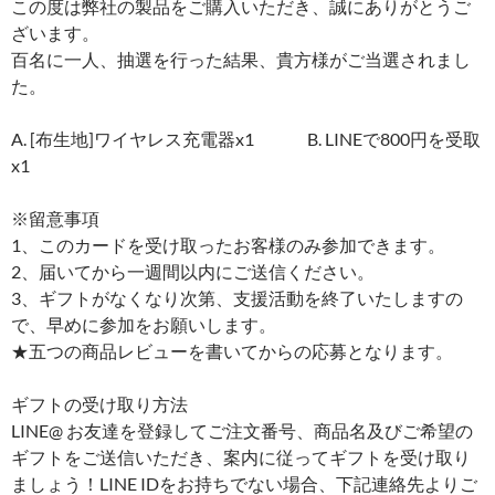
この度は弊社の製品をご購入いただき、誠にありがとうご
ざいます。
百名に一人、抽選を行った結果、貴方様がご当選されまし
た。
A. [布生地]ワイヤレス充電器x1 B. LINEで800円を受取
x1
※留意事項
1、このカードを受け取ったお客様のみ参加できます。
2、届いてから一週間以内にご送信ください。
3、ギフトがなくなり次第、支援活動を終了いたしますの
で、早めに参加をお願いします。
★五つの商品レビューを書いてからの応募となります。
ギフトの受け取り方法
LINE@ お友達を登録してご注文番号、商品名及びご希望の
ギフトをご送信いただき、案内に従ってギフトを受け取り
ましょう！LINE IDをお持ちでない場合、下記連絡先よりご