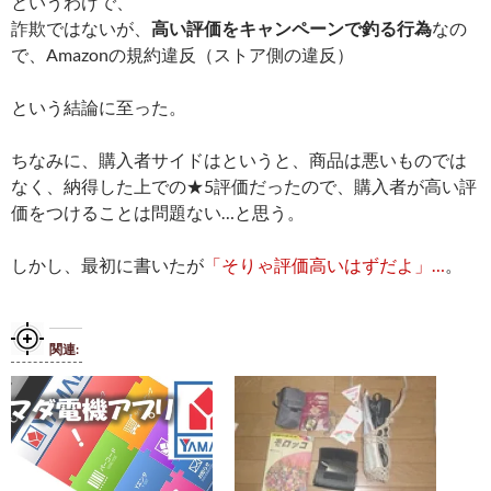
というわけで、
詐欺ではないが、
高い評価をキャンペーンで釣る行為
なの
で、Amazonの規約違反（ストア側の違反）
という結論に至った。
ちなみに、購入者サイドはというと、商品は悪いものでは
なく、納得した上での★5評価だったので、購入者が高い評
価をつけることは問題ない…と思う。
しかし、最初に書いたが
「そりゃ評価高いはずだよ」…
。
関連