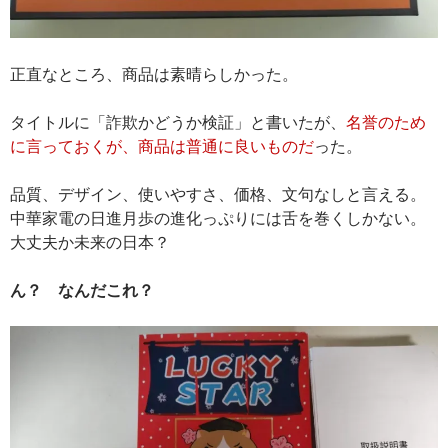
正直なところ、商品は素晴らしかった。
タイトルに「詐欺かどうか検証」と書いたが、
名誉のため
に言っておくが、商品は普通に良いものだ
った。
品質、デザイン、使いやすさ、価格、文句なしと言える。
中華家電の日進月歩の進化っぷりには舌を巻くしかない。
大丈夫か未来の日本？
ん？ なんだこれ？