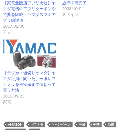
【家電量販店アプリ比較】ヤ
旅行準備完了
マダ電機のアプリクーポンや
2008/10/04
特典を比較。ヤマダスマホア
スペイン
プリ編評価
2017/02/08
アプリ
【デジカメ値切りヤマダ】ヤ
マダ社員に聞いた、一眼レフ
カメラを最安値まで値切って
買う方法
2016/09/23
家電
AMAZON
ギフト券
キャンペーン
中国
中華
当選