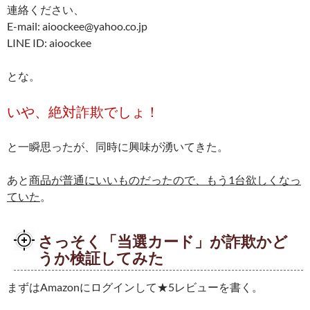
連絡ください、
E-mail: aioockee@yahoo.co.jp
LINE ID: aioockee
とな。
いや、絶対詐欺でしょ！
と一瞬思ったが、同時に興味が湧いてきた。
あと
商品が普通にいいものだったので、もう1台欲しくなっ
ていた
。
さっそく「当選カード」が詐欺かど
うか検証してみた
まずはAmazonにログインして★5レビューを書く。