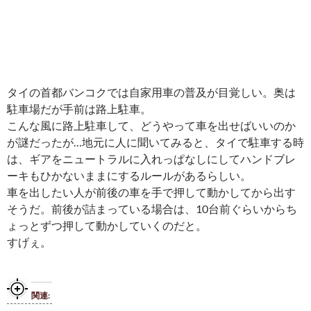
タイの首都バンコクでは自家用車の普及が目覚しい。奥は
駐車場だが手前は路上駐車。
こんな風に路上駐車して、どうやって車を出せばいいのか
が謎だったが…地元に人に聞いてみると、タイで駐車する時
は、ギアをニュートラルに入れっぱなしにしてハンドブレ
ーキもひかないままにするルールがあるらしい。
車を出したい人が前後の車を手で押して動かしてから出す
そうだ。前後が詰まっている場合は、10台前ぐらいからち
ょっとずつ押して動かしていくのだと。
すげぇ。
関連