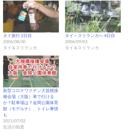
タイ旅行 2日目
タイ～スリランカへ 4日目
2006/08/30
2006/09/03
タイ＆スリランカ
タイ＆スリランカ
新型コロナワクチン大規模接
種会場（大阪）車で行ける
か？駐車場は？金岡公園体育
館（モデルナ）、トイレ事情
も
2021/07/02
生活の知恵