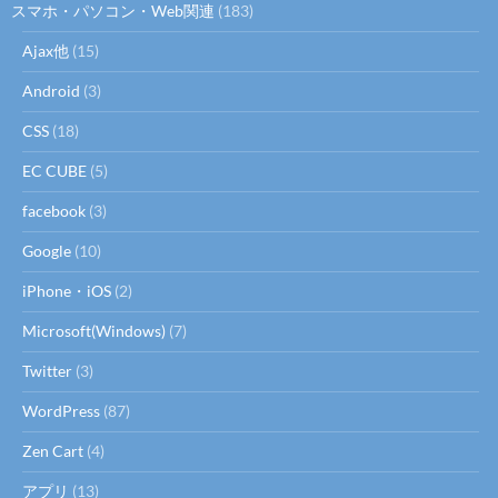
スマホ・パソコン・Web関連
(183)
Ajax他
(15)
Android
(3)
CSS
(18)
EC CUBE
(5)
facebook
(3)
Google
(10)
iPhone・iOS
(2)
Microsoft(Windows)
(7)
Twitter
(3)
WordPress
(87)
Zen Cart
(4)
アプリ
(13)