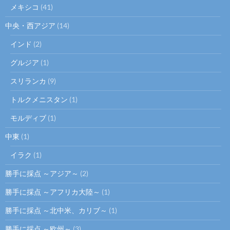
メキシコ
(41)
中央・西アジア
(14)
インド
(2)
グルジア
(1)
スリランカ
(9)
トルクメニスタン
(1)
モルディブ
(1)
中東
(1)
イラク
(1)
勝手に採点 ～アジア～
(2)
勝手に採点 ～アフリカ大陸～
(1)
勝手に採点 ～北中米、カリブ～
(1)
勝手に採点 ～欧州～
(3)