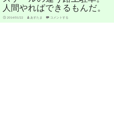
人間やればできるもんだ。
2014/01/22
あすたま
コメントする