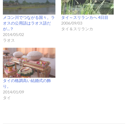
メコン川でつながる国々。ラ
タイ～スリランカへ 4日目
オスの公用語はラオス語だ
2006/09/03
が…？
タイ＆スリランカ
2014/05/02
ラオス
タイの格調高い結婚式の飾
り。
2014/01/09
タイ