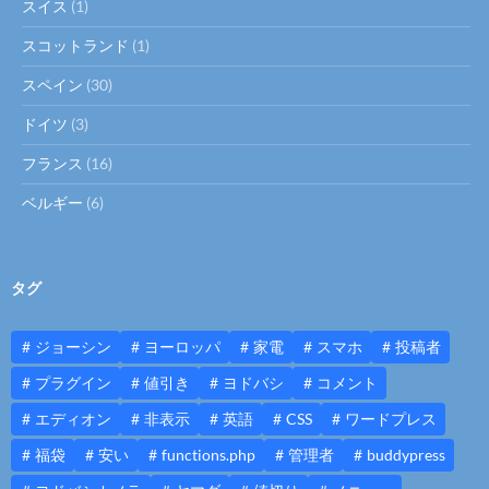
スイス
(1)
スコットランド
(1)
スペイン
(30)
ドイツ
(3)
フランス
(16)
ベルギー
(6)
タグ
ジョーシン
ヨーロッパ
家電
スマホ
投稿者
プラグイン
値引き
ヨドバシ
コメント
エディオン
非表示
英語
CSS
ワードプレス
福袋
安い
functions.php
管理者
buddypress