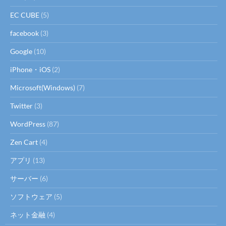
EC CUBE
(5)
facebook
(3)
Google
(10)
iPhone・iOS
(2)
Microsoft(Windows)
(7)
Twitter
(3)
WordPress
(87)
Zen Cart
(4)
アプリ
(13)
サーバー
(6)
ソフトウェア
(5)
ネット金融
(4)