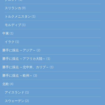
スリランカ
(9)
トルクメニスタン
(1)
モルディブ
(1)
中東
(1)
イラク
(1)
勝手に採点 ～アジア～
(2)
勝手に採点 ～アフリカ大陸～
(1)
勝手に採点 ～北中米、カリブ～
(1)
勝手に採点 ～欧州～
(3)
北欧
(4)
アイスランド
(1)
スウェーデン
(2)