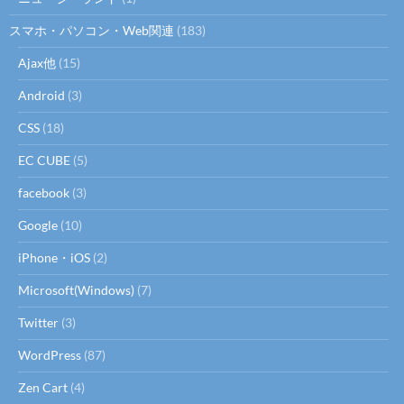
スマホ・パソコン・Web関連
(183)
Ajax他
(15)
Android
(3)
CSS
(18)
EC CUBE
(5)
facebook
(3)
Google
(10)
iPhone・iOS
(2)
Microsoft(Windows)
(7)
Twitter
(3)
WordPress
(87)
Zen Cart
(4)