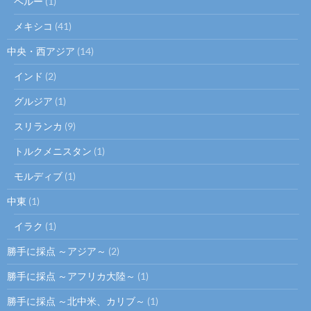
ペルー
(1)
メキシコ
(41)
中央・西アジア
(14)
インド
(2)
グルジア
(1)
スリランカ
(9)
トルクメニスタン
(1)
モルディブ
(1)
中東
(1)
イラク
(1)
勝手に採点 ～アジア～
(2)
勝手に採点 ～アフリカ大陸～
(1)
勝手に採点 ～北中米、カリブ～
(1)