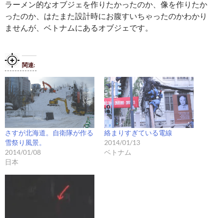
ラーメン的なオブジェを作りたかったのか、像を作りたか
ったのか、はたまた設計時にお腹すいちゃったのかわかり
ませんが、ベトナムにあるオブジェです。
関連
さすが北海道。自衛隊が作る
絡まりすぎている電線
雪祭り風景。
2014/01/13
2014/01/08
ベトナム
日本