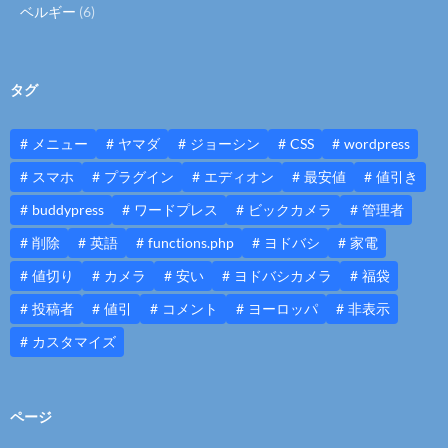
ベルギー
(6)
タグ
メニュー
ヤマダ
ジョーシン
CSS
wordpress
スマホ
プラグイン
エディオン
最安値
値引き
buddypress
ワードプレス
ビックカメラ
管理者
削除
英語
functions.php
ヨドバシ
家電
値切り
カメラ
安い
ヨドバシカメラ
福袋
投稿者
値引
コメント
ヨーロッパ
非表示
カスタマイズ
ページ