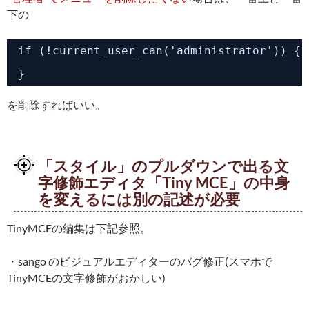
下の
if (!current_user_can('administrator')) {
}
を削除すればいい。
「スタイル」のプルダウンで出る文
字修飾エディタ「Tiny MCE」の中身
を変えるには別の記述が必要
TinyMCEの編集は下記参照。
・sango のビジュアルエディターのバグ修正(スマホで
TinyMCEの文字修飾がおかしい)