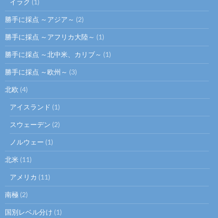
イラク
(1)
勝手に採点 ～アジア～
(2)
勝手に採点 ～アフリカ大陸～
(1)
勝手に採点 ～北中米、カリブ～
(1)
勝手に採点 ～欧州～
(3)
北欧
(4)
アイスランド
(1)
スウェーデン
(2)
ノルウェー
(1)
北米
(11)
アメリカ
(11)
南極
(2)
国別レベル分け
(1)